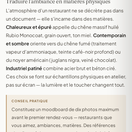
Traduire l'ambiance en matières physiques
L'atmosphère d'un restaurant ne se décrète pas dans
un document — elle s'incarne dans des matières.
Chaleureux et épuré
appelle du chêne massif huilé
Rubio Monocoat, grain ouvert, ton miel.
Contemporain
et sombre
oriente vers du chêne fumé (traitement
vapeur d'ammoniaque, teinte café-noir profond) ou
du noyer américain (juglans nigra, veiné chocolat).
Industriel patiné
combine acier brut et béton ciré.
Ces choix se font sur échantillons physiques en atelier,
pas sur écran — la lumière et le toucher changent tout.
CONSEIL PRATIQUE
Constituez un moodboard de dix photos maximum
avant le premier rendez-vous — restaurants que
vous aimez, ambiances, matières. Des références