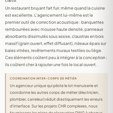
client
Un restaurant bruyant fait fuir, même quand la cuisine
est excellente. L'agencement lui-même est le
premier outil de correction acoustique : banquettes
rembourrées avec mousse haute densité, panneaux
absorbants dissimulés sous assise, claustras en bois
massif (grain ouvert, effet diffusant), rideaux épais sur
baies vitrées, revêtements muraux textiles ou liège.
Ces éléments coûtent peu à intégrer à la conception ;
ils coûtent cher à rajouter une fois le local ouvert.
COORDINATION INTER-CORPS DE MÉTIER
Un agenceur unique qui pilote le lot menuiserie et
coordonne les autres corps de métier (électricien,
plombier, carreleur) réduit drastiquement les erreurs
d'interface. Sur les projets CHR complexes, nous
fournissons les plans de réservation DWG à chaque