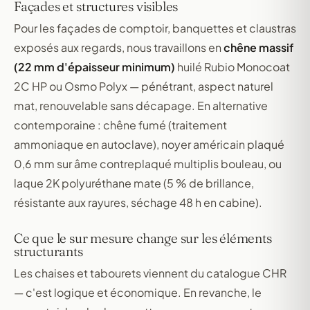
Façades et structures visibles
Pour les façades de comptoir, banquettes et claustras
exposés aux regards, nous travaillons en
chêne massif
(22 mm d'épaisseur minimum)
huilé Rubio Monocoat
2C HP ou Osmo Polyx — pénétrant, aspect naturel
mat, renouvelable sans décapage. En alternative
contemporaine : chêne fumé (traitement
ammoniaque en autoclave), noyer américain plaqué
0,6 mm sur âme contreplaqué multiplis bouleau, ou
laque 2K polyuréthane mate (5 % de brillance,
résistante aux rayures, séchage 48 h en cabine).
Ce que le sur mesure change sur les éléments
structurants
Les chaises et tabourets viennent du catalogue CHR
— c'est logique et économique. En revanche, le