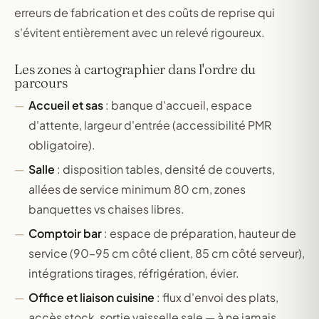
erreurs de fabrication et des coûts de reprise qui
s'évitent entièrement avec un relevé rigoureux.
Les zones à cartographier dans l'ordre du
parcours
Accueil et sas
: banque d'accueil, espace
d'attente, largeur d'entrée (accessibilité PMR
obligatoire).
Salle
: disposition tables, densité de couverts,
allées de service minimum 80 cm, zones
banquettes vs chaises libres.
Comptoir bar
: espace de préparation, hauteur de
service (90–95 cm côté client, 85 cm côté serveur),
intégrations tirages, réfrigération, évier.
Office et liaison cuisine
: flux d'envoi des plats,
accès stock, sortie vaisselle sale — à ne jamais