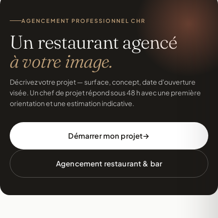
AGENCEMENT PROFESSIONNEL CHR
Un restaurant agencé
à votre image.
Décrivez votre projet — surface, concept, date d'ouverture
visée. Un chef de projet répond sous 48 h avec une première
orientation et une estimation indicative.
Démarrer mon projet
Agencement restaurant & bar