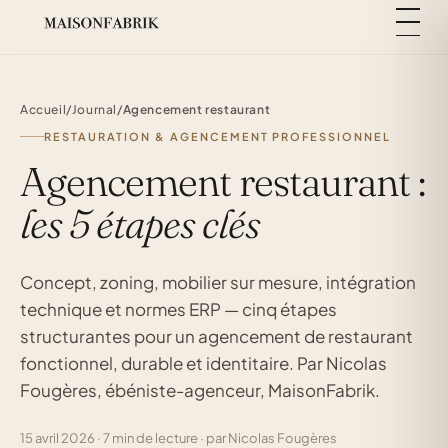
Accueil
/
Journal
/
Agencement restaurant
RESTAURATION & AGENCEMENT PROFESSIONNEL
Agencement restaurant :
les 5 étapes clés
Concept, zoning, mobilier sur mesure, intégration
technique et normes ERP — cinq étapes
structurantes pour un agencement de restaurant
fonctionnel, durable et identitaire. Par Nicolas
Fougères, ébéniste-agenceur, MaisonFabrik.
15 avril 2026 · 7 min de lecture · par Nicolas Fougères