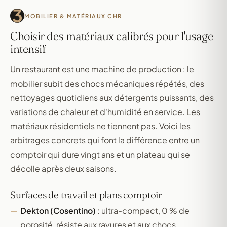
3
MOBILIER & MATÉRIAUX CHR
Choisir des matériaux calibrés pour l'usage
intensif
Un restaurant est une machine de production : le
mobilier subit des chocs mécaniques répétés, des
nettoyages quotidiens aux détergents puissants, des
variations de chaleur et d'humidité en service. Les
matériaux résidentiels ne tiennent pas. Voici les
arbitrages concrets qui font la différence entre un
comptoir qui dure vingt ans et un plateau qui se
décolle après deux saisons.
Surfaces de travail et plans comptoir
Dekton (Cosentino)
: ultra-compact, 0 % de
porosité, résiste aux rayures et aux chocs.