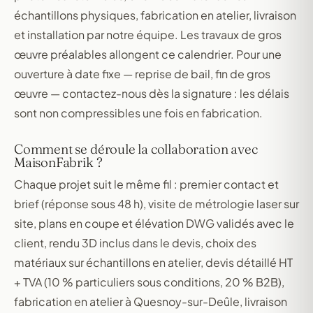
échantillons physiques, fabrication en atelier, livraison
et installation par notre équipe. Les travaux de gros
œuvre préalables allongent ce calendrier. Pour une
ouverture à date fixe — reprise de bail, fin de gros
œuvre — contactez-nous dès la signature : les délais
sont non compressibles une fois en fabrication.
Comment se déroule la collaboration avec
MaisonFabrik ?
Chaque projet suit le même fil : premier contact et
brief (réponse sous 48 h), visite de métrologie laser sur
site, plans en coupe et élévation DWG validés avec le
client, rendu 3D inclus dans le devis, choix des
matériaux sur échantillons en atelier, devis détaillé HT
+ TVA (10 % particuliers sous conditions, 20 % B2B),
fabrication en atelier à Quesnoy-sur-Deûle, livraison