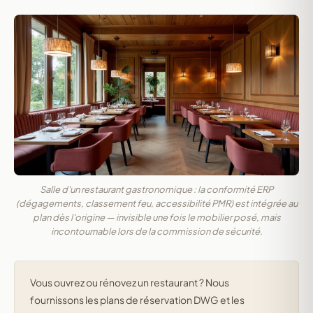
Salle d'un restaurant gastronomique : la conformité ERP
(dégagements, classement feu, accessibilité PMR) est intégrée au
plan dès l'origine — invisible une fois le mobilier posé, mais
incontournable lors de la commission de sécurité.
Vous ouvrez ou rénovez un restaurant ? Nous
fournissons les plans de réservation DWG et les