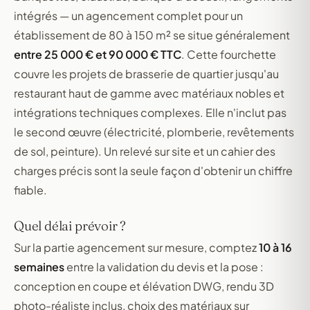
intégrés — un agencement complet pour un
établissement de 80 à 150 m² se situe généralement
entre 25 000 € et 90 000 € TTC
. Cette fourchette
couvre les projets de brasserie de quartier jusqu'au
restaurant haut de gamme avec matériaux nobles et
intégrations techniques complexes. Elle n'inclut pas
le second œuvre (électricité, plomberie, revêtements
de sol, peinture). Un relevé sur site et un cahier des
charges précis sont la seule façon d'obtenir un chiffre
fiable.
Quel délai prévoir ?
Sur la partie agencement sur mesure, comptez
10 à 16
semaines
entre la validation du devis et la pose :
conception en coupe et élévation DWG, rendu 3D
photo-réaliste inclus, choix des matériaux sur