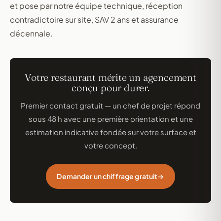
et pose par notre équipe technique, réception
contradictoire sur site, SAV 2 ans et assurance
décennale.
Votre restaurant mérite un agencement
conçu pour durer.
Premier contact gratuit — un chef de projet répond
sous 48 h avec une première orientation et une
estimation indicative fondée sur votre surface et
votre concept.
Demander un chiffrage gratuit