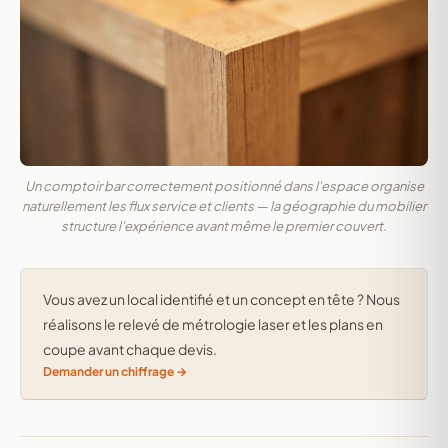
Un comptoir bar correctement positionné dans l'espace organise
naturellement les flux service et clients — la géographie du mobilier
structure l'expérience avant même le premier couvert.
Vous avez un local identifié et un concept en tête ? Nous
réalisons le relevé de métrologie laser et les plans en
coupe avant chaque devis.
Demander un chiffrage