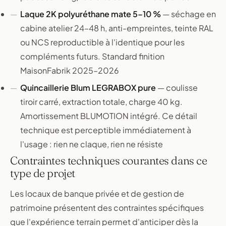
Laque 2K polyuréthane mate 5–10 %
— séchage en
cabine atelier 24–48 h, anti-empreintes, teinte RAL
ou NCS reproductible à l'identique pour les
compléments futurs. Standard finition
MaisonFabrik 2025–2026
Quincaillerie Blum LEGRABOX pure
— coulisse
tiroir carré, extraction totale, charge 40 kg.
Amortissement BLUMOTION intégré. Ce détail
technique est perceptible immédiatement à
l'usage : rien ne claque, rien ne résiste
Contraintes techniques courantes dans ce
type de projet
Les locaux de banque privée et de gestion de
patrimoine présentent des contraintes spécifiques
que l'expérience terrain permet d'anticiper dès la