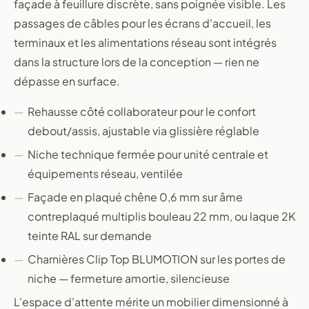
façade à feuillure discrète, sans poignée visible. Les
passages de câbles pour les écrans d'accueil, les
terminaux et les alimentations réseau sont intégrés
dans la structure lors de la conception — rien ne
dépasse en surface.
Rehausse côté collaborateur pour le confort
debout/assis, ajustable via glissière réglable
Niche technique fermée pour unité centrale et
équipements réseau, ventilée
Façade en plaqué chêne 0,6 mm sur âme
contreplaqué multiplis bouleau 22 mm, ou laque 2K
teinte RAL sur demande
Charnières Clip Top BLUMOTION sur les portes de
niche — fermeture amortie, silencieuse
L'espace d'attente mérite un mobilier dimensionné à