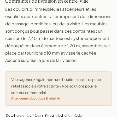
Contraintes de livraison en centre-ville
Les couloirs d'immeuble, les ascenseurs et les
escaliers des centres-villes imposent des dimensions
de passage identifiées lors de la visite. Les meubles
sont conçus pour passer dans ces contraintes : un
caisson de 2,40 m de hauteur est systématiquement
découpé en deux éléments de 1,20 m, assemblés sur
place par tourillons ∅10 mm et visserie cachée.
Aucune surprise le jour de la livraison.
Vous agencez également une boutique ou un espace
retail associé à votre activité ? Nos solutions pour le
secteur commercial.
Agencement boutique & retail
Budgets indicatifs et délais réels