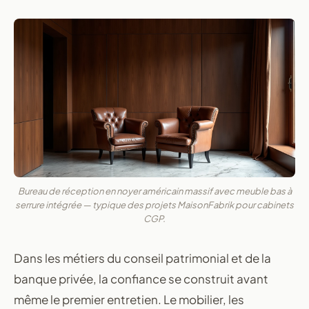
Bureau de réception en noyer américain massif avec meuble bas à
serrure intégrée — typique des projets MaisonFabrik pour cabinets
CGP.
Dans les métiers du conseil patrimonial et de la
banque privée, la confiance se construit avant
même le premier entretien. Le mobilier, les