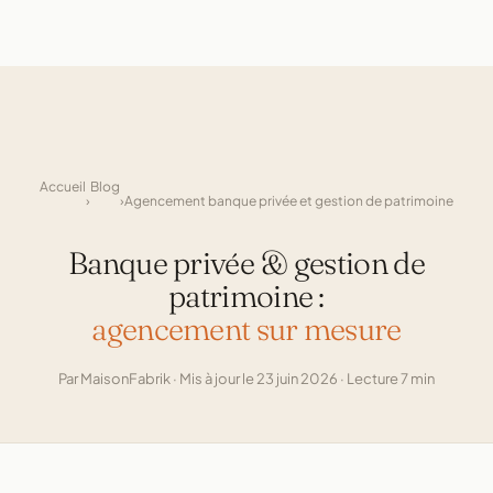
Accueil
Blog
›
›
Agencement banque privée et gestion de patrimoine
Banque privée & gestion de
patrimoine :
agencement sur mesure
Par MaisonFabrik · Mis à jour le 23 juin 2026 · Lecture 7 min