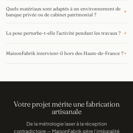
Quels matériaux sont adaptés à un environnement de
banque privée ou de cabinet patrimonial ?
La pose perturbe-t-elle l'activité pendant les travaux ?
MaisonFabrik intervient-il hors des Hauts-de-France ?
Votre projet mérite une fabrication
artisanale
De la métrologie laser à la réception
contradictoire — MaisonFabrik gère l'intégralité