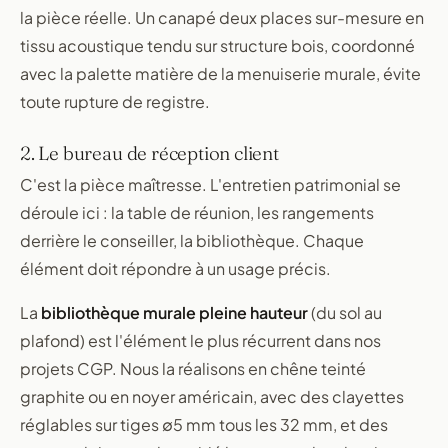
la pièce réelle. Un canapé deux places sur-mesure en
tissu acoustique tendu sur structure bois, coordonné
avec la palette matière de la menuiserie murale, évite
toute rupture de registre.
2. Le bureau de réception client
C'est la pièce maîtresse. L'entretien patrimonial se
déroule ici : la table de réunion, les rangements
derrière le conseiller, la bibliothèque. Chaque
élément doit répondre à un usage précis.
La
bibliothèque murale pleine hauteur
(du sol au
plafond) est l'élément le plus récurrent dans nos
projets CGP. Nous la réalisons en chêne teinté
graphite ou en noyer américain, avec des clayettes
réglables sur tiges ∅5 mm tous les 32 mm, et des