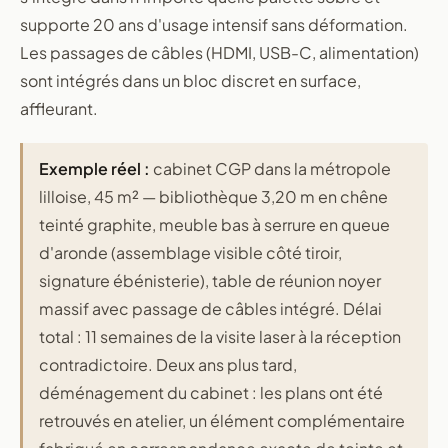
supporte 20 ans d'usage intensif sans déformation.
Les passages de câbles (HDMI, USB-C, alimentation)
sont intégrés dans un bloc discret en surface,
affleurant.
Exemple réel :
cabinet CGP dans la métropole
lilloise, 45 m² — bibliothèque 3,20 m en chêne
teinté graphite, meuble bas à serrure en queue
d'aronde (assemblage visible côté tiroir,
signature ébénisterie), table de réunion noyer
massif avec passage de câbles intégré. Délai
total : 11 semaines de la visite laser à la réception
contradictoire. Deux ans plus tard,
déménagement du cabinet : les plans ont été
retrouvés en atelier, un élément complémentaire