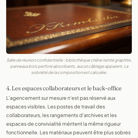
Salle de réunion confidentielle : bibliothèque chêne teinté graphite,
panneaux bois perforé absorbants, aucun câblage apparent. La
sobriété de la composition est calculée.
4. Les espaces collaborateurs et le back-office
L'agencement sur mesure n'est pas réservé aux
espaces visibles. Les postes de travail des
collaborateurs, les rangements d'archives et les
espaces de convivialité méritent la même rigueur
fonctionnelle. Les matériaux peuvent être plus sobres