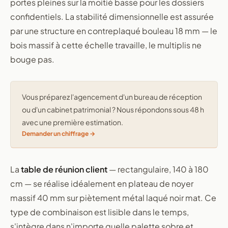
portes pleines sur la moitié basse pour les dossiers
confidentiels. La stabilité dimensionnelle est assurée
par une structure en contreplaqué bouleau 18 mm — le
bois massif à cette échelle travaille, le multiplis ne
bouge pas.
Vous préparez l'agencement d'un bureau de réception
ou d'un cabinet patrimonial ? Nous répondons sous 48 h
avec une première estimation.
Demander un chiffrage
La
table de réunion client
— rectangulaire, 140 à 180
cm — se réalise idéalement en plateau de noyer
massif 40 mm sur piètement métal laqué noir mat. Ce
type de combinaison est lisible dans le temps,
s'intègre dans n'importe quelle palette sobre et