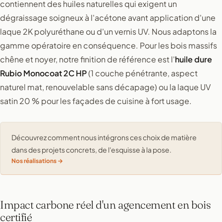
contiennent des huiles naturelles qui exigent un
dégraissage soigneux à l'acétone avant application d'une
laque 2K polyuréthane ou d'un vernis UV. Nous adaptons la
gamme opératoire en conséquence. Pour les bois massifs
chêne et noyer, notre finition de référence est l'
huile dure
Rubio Monocoat 2C HP
(1 couche pénétrante, aspect
naturel mat, renouvelable sans décapage) ou la laque UV
satin 20 % pour les façades de cuisine à fort usage.
Découvrez comment nous intégrons ces choix de matière
dans des projets concrets, de l'esquisse à la pose.
Nos réalisations
Impact carbone réel d'un agencement en bois
certifié