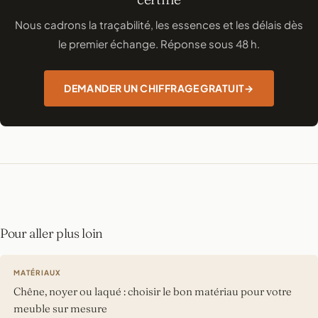
Nous cadrons la traçabilité, les essences et les délais dès
le premier échange. Réponse sous 48 h.
DEMANDER UN CHIFFRAGE GRATUIT
Pour aller plus loin
MATÉRIAUX
Chêne, noyer ou laqué : choisir le bon matériau pour votre
meuble sur mesure