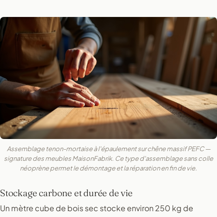
Assemblage tenon-mortaise à l'épaulement sur chêne massif PEFC —
signature des meubles MaisonFabrik. Ce type d'assemblage sans colle
néoprène permet le démontage et la réparation en fin de vie.
Stockage carbone et durée de vie
Un mètre cube de bois sec stocke environ 250 kg de