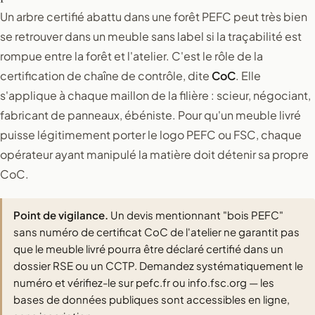
Un arbre certifié abattu dans une forêt PEFC peut très bien
se retrouver dans un meuble sans label si la traçabilité est
rompue entre la forêt et l'atelier. C'est le rôle de la
certification de chaîne de contrôle, dite
CoC
. Elle
s'applique à chaque maillon de la filière : scieur, négociant,
fabricant de panneaux, ébéniste. Pour qu'un meuble livré
puisse légitimement porter le logo PEFC ou FSC, chaque
opérateur ayant manipulé la matière doit détenir sa propre
CoC.
Point de vigilance.
Un devis mentionnant "bois PEFC"
sans numéro de certificat CoC de l'atelier ne garantit pas
que le meuble livré pourra être déclaré certifié dans un
dossier RSE ou un CCTP. Demandez systématiquement le
numéro et vérifiez-le sur pefc.fr ou info.fsc.org — les
bases de données publiques sont accessibles en ligne,