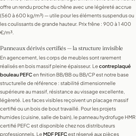
offre un rendu proche du chêne avec une légèreté accrue
(560 à 600 kg/m³) — utile pour les éléments suspendus ou
les coulissants de grande hauteur. Prix frêne : 900 à 1 400
€/m³.
Panneaux dérivés certifiés — la structure invisible
En agencement, les corps de meubles sont rarement
réalisés en bois massif pleine épaisseur. Le
contreplaqué
bouleau PEFC
en finition BB/BB ou BB/CP est notre base
structurelle de référence : stabilité dimensionnelle
supérieure au massif, résistance au vissage excellente,
légèreté. Les faces visibles reçoivent un placage massif
certifié ou un bois de bout travaillé. Pour les projets
humides (cuisine, salle de bain), le panneau hydrofuge HMR
certifié PEFC est disponible chez nos distributeurs
professionnels. Le
MDF PEFC
est réservé aux pièces