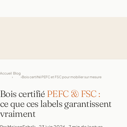
Accueil
Blog
›
›
Bois certifié PEFC et FSC pour mobilier sur mesure
Bois certifié
PEFC & FSC :
ce que ces labels garantissent
vraiment
Par MaisonFabrik · 23 juin 2026 · 7 min de lecture