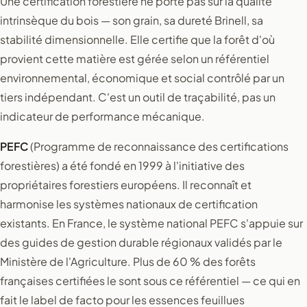
Une certification forestière ne porte pas sur la qualité
intrinsèque du bois — son grain, sa dureté Brinell, sa
stabilité dimensionnelle. Elle certifie que la forêt d'où
provient cette matière est gérée selon un référentiel
environnemental, économique et social contrôlé par un
tiers indépendant. C'est un outil de traçabilité, pas un
indicateur de performance mécanique.
PEFC
(Programme de reconnaissance des certifications
forestières) a été fondé en 1999 à l'initiative des
propriétaires forestiers européens. Il reconnaît et
harmonise les systèmes nationaux de certification
existants. En France, le système national PEFC s'appuie sur
des guides de gestion durable régionaux validés par le
Ministère de l'Agriculture. Plus de 60 % des forêts
françaises certifiées le sont sous ce référentiel — ce qui en
fait le label de facto pour les essences feuillues