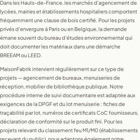
Dans les Hauts-de-France, les marchés d'agencement de
lycées, mairies et établissements hospitaliers comportent
fréquemment une clause de bois certifié. Pour les projets
privés d'envergure à Paris ou en Belgique, la demande
émane souvent du bureau d'études environnemental qui
doit documenter les matériaux dans une démarche
BREEAM ou LEED.
MaisonFabrik intervient régulièrement sur ce type de
projets — agencement de bureaux, menuiseries de
réception, mobilier de bibliothèque publique. Notre
procédure interne de suivi documentaire est adaptée aux
exigences de la DPGF et du lot menuiserie : fiches de
traçabilité par lot, numéros de certificats CoC fournisseurs,
déclaration de conformité sur le produit fini. Pour les
projets relevant du classement feu M1/M0 (établissements
recevant du public), nous adaptons également notre