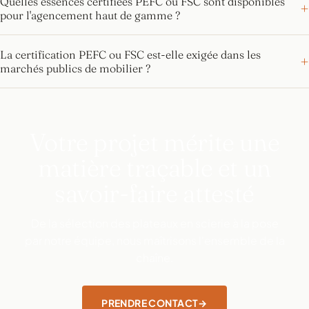
Quelles essences certifiées PEFC ou FSC sont disponibles
pour l'agencement haut de gamme ?
La certification PEFC ou FSC est-elle exigée dans les
marchés publics de mobilier ?
Votre projet mérite une
matière traçable et un
savoir-faire attesté
De la sélection des plateaux en scierie à la pose
par notre équipe, nous maîtrisons l'ensemble de la
chaîne.
PRENDRE CONTACT