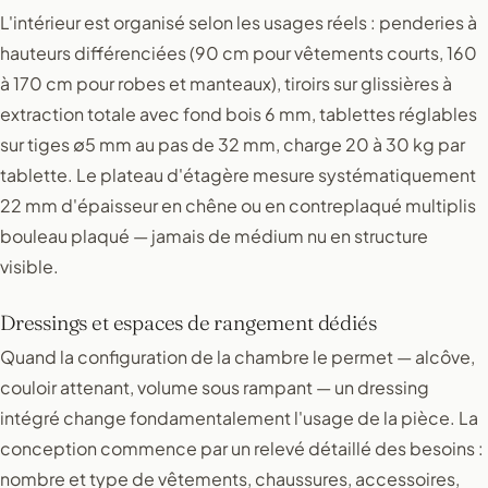
L'intérieur est organisé selon les usages réels : penderies à
hauteurs différenciées (90 cm pour vêtements courts, 160
à 170 cm pour robes et manteaux), tiroirs sur glissières à
extraction totale avec fond bois 6 mm, tablettes réglables
sur tiges ∅5 mm au pas de 32 mm, charge 20 à 30 kg par
tablette. Le plateau d'étagère mesure systématiquement
22 mm d'épaisseur en chêne ou en contreplaqué multiplis
bouleau plaqué — jamais de médium nu en structure
visible.
Dressings et espaces de rangement dédiés
Quand la configuration de la chambre le permet — alcôve,
couloir attenant, volume sous rampant — un dressing
intégré change fondamentalement l'usage de la pièce. La
conception commence par un relevé détaillé des besoins :
nombre et type de vêtements, chaussures, accessoires,