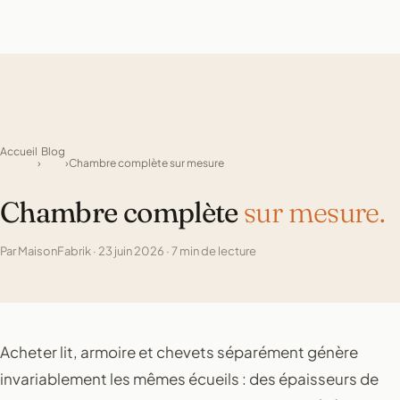
Accueil
Blog
›
›
Chambre complète sur mesure
Chambre complète
sur mesure.
Par MaisonFabrik · 23 juin 2026 · 7 min de lecture
Acheter lit, armoire et chevets séparément génère
invariablement les mêmes écueils : des épaisseurs de