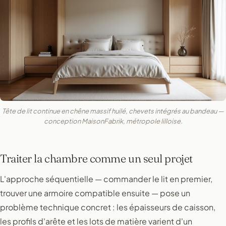
Tête de lit continue en chêne massif huilé, chevets intégrés au bandeau —
conception MaisonFabrik, métropole lilloise.
Traiter la chambre comme un seul projet
L'approche séquentielle — commander le lit en premier,
trouver une armoire compatible ensuite — pose un
problème technique concret : les épaisseurs de caisson,
les profils d'arête et les lots de matière varient d'un