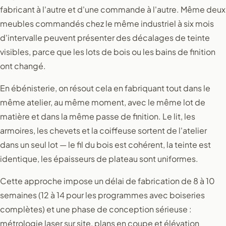
fabricant à l'autre et d'une commande à l'autre. Même deux
meubles commandés chez le même industriel à six mois
d'intervalle peuvent présenter des décalages de teinte
visibles, parce que les lots de bois ou les bains de finition
ont changé.
En ébénisterie, on résout cela en fabriquant tout dans le
même atelier, au même moment, avec le même lot de
matière et dans la même passe de finition. Le lit, les
armoires, les chevets et la coiffeuse sortent de l'atelier
dans un seul lot — le fil du bois est cohérent, la teinte est
identique, les épaisseurs de plateau sont uniformes.
Cette approche impose un délai de fabrication de 8 à 10
semaines (12 à 14 pour les programmes avec boiseries
complètes) et une phase de conception sérieuse :
métrologie laser sur site, plans en coupe et élévation