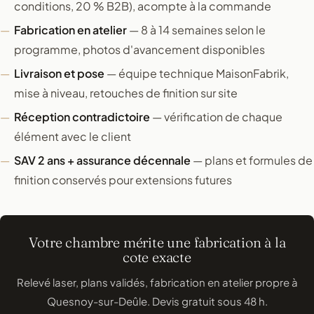
conditions, 20 % B2B), acompte à la commande
Fabrication en atelier
— 8 à 14 semaines selon le
programme, photos d'avancement disponibles
Livraison et pose
— équipe technique MaisonFabrik,
mise à niveau, retouches de finition sur site
Réception contradictoire
— vérification de chaque
élément avec le client
SAV 2 ans + assurance décennale
— plans et formules de
finition conservés pour extensions futures
Votre chambre mérite une fabrication à la
cote exacte
Relevé laser, plans validés, fabrication en atelier propre à
Quesnoy-sur-Deûle. Devis gratuit sous 48 h.