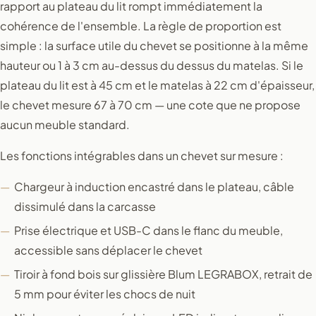
rapport au plateau du lit rompt immédiatement la
cohérence de l'ensemble. La règle de proportion est
simple : la surface utile du chevet se positionne à la même
hauteur ou 1 à 3 cm au-dessus du dessus du matelas. Si le
plateau du lit est à 45 cm et le matelas à 22 cm d'épaisseur,
le chevet mesure 67 à 70 cm — une cote que ne propose
aucun meuble standard.
Les fonctions intégrables dans un chevet sur mesure :
Chargeur à induction encastré dans le plateau, câble
dissimulé dans la carcasse
Prise électrique et USB-C dans le flanc du meuble,
accessible sans déplacer le chevet
Tiroir à fond bois sur glissière Blum LEGRABOX, retrait de
5 mm pour éviter les chocs de nuit