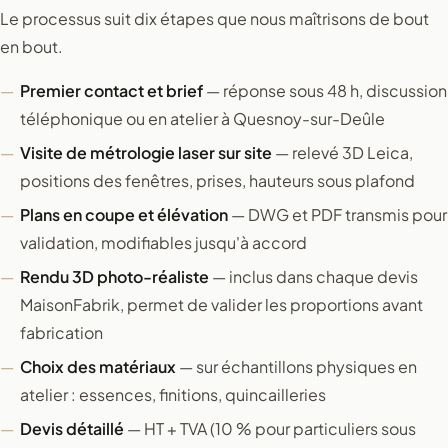
Le processus suit dix étapes que nous maîtrisons de bout
en bout.
Premier contact et brief
— réponse sous 48 h, discussion
téléphonique ou en atelier à Quesnoy-sur-Deûle
Visite de métrologie laser sur site
— relevé 3D Leica,
positions des fenêtres, prises, hauteurs sous plafond
Plans en coupe et élévation
— DWG et PDF transmis pour
validation, modifiables jusqu'à accord
Rendu 3D photo-réaliste
— inclus dans chaque devis
MaisonFabrik, permet de valider les proportions avant
fabrication
Choix des matériaux
— sur échantillons physiques en
atelier : essences, finitions, quincailleries
Devis détaillé
— HT + TVA (10 % pour particuliers sous