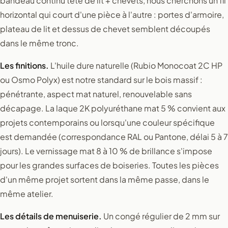
bandeau continu tête de lit + chevets, nous cherchons un fil
horizontal qui court d'une pièce à l'autre : portes d'armoire,
plateau de lit et dessus de chevet semblent découpés
dans le même tronc.
Les finitions.
L'huile dure naturelle (Rubio Monocoat 2C HP
ou Osmo Polyx) est notre standard sur le bois massif :
pénétrante, aspect mat naturel, renouvelable sans
décapage. La laque 2K polyuréthane mat 5 % convient aux
projets contemporains ou lorsqu'une couleur spécifique
est demandée (correspondance RAL ou Pantone, délai 5 à 7
jours). Le vernissage mat 8 à 10 % de brillance s'impose
pour les grandes surfaces de boiseries. Toutes les pièces
d'un même projet sortent dans la même passe, dans le
même atelier.
Les détails de menuiserie.
Un congé régulier de 2 mm sur