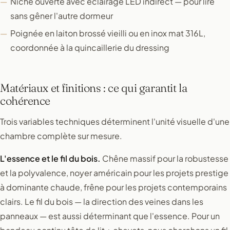
Niche ouverte avec éclairage LED indirect — pour lire
sans gêner l'autre dormeur
Poignée en laiton brossé vieilli ou en inox mat 316L,
coordonnée à la quincaillerie du dressing
Matériaux et finitions : ce qui garantit la
cohérence
Trois variables techniques déterminent l'unité visuelle d'une
chambre complète sur mesure.
L'essence et le fil du bois.
Chêne massif pour la robustesse
et la polyvalence, noyer américain pour les projets prestige
à dominante chaude, frêne pour les projets contemporains
clairs. Le fil du bois — la direction des veines dans les
panneaux — est aussi déterminant que l'essence. Pour un