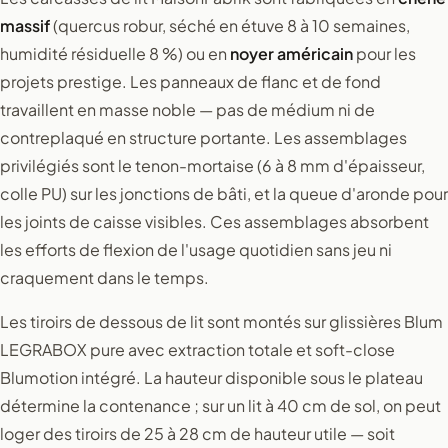
massif
(quercus robur, séché en étuve 8 à 10 semaines,
humidité résiduelle 8 %) ou en
noyer américain
pour les
projets prestige. Les panneaux de flanc et de fond
travaillent en masse noble — pas de médium ni de
contreplaqué en structure portante. Les assemblages
privilégiés sont le tenon-mortaise (6 à 8 mm d'épaisseur,
colle PU) sur les jonctions de bâti, et la queue d'aronde pour
les joints de caisse visibles. Ces assemblages absorbent
les efforts de flexion de l'usage quotidien sans jeu ni
craquement dans le temps.
Les tiroirs de dessous de lit sont montés sur glissières Blum
LEGRABOX pure avec extraction totale et soft-close
Blumotion intégré. La hauteur disponible sous le plateau
détermine la contenance ; sur un lit à 40 cm de sol, on peut
loger des tiroirs de 25 à 28 cm de hauteur utile — soit