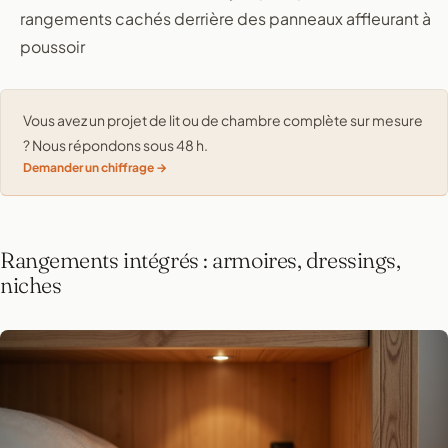
rangements cachés derrière des panneaux affleurant à
poussoir
Vous avez un projet de lit ou de chambre complète sur mesure
? Nous répondons sous 48 h.
Demander un chiffrage
Rangements intégrés : armoires, dressings,
niches