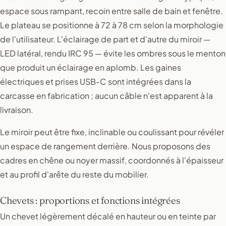
espace sous rampant, recoin entre salle de bain et fenêtre.
Le plateau se positionne à 72 à 78 cm selon la morphologie
de l'utilisateur. L'éclairage de part et d'autre du miroir —
LED latéral, rendu IRC 95 — évite les ombres sous le menton
que produit un éclairage en aplomb. Les gaines
électriques et prises USB-C sont intégrées dans la
carcasse en fabrication ; aucun câble n'est apparent à la
livraison.
Le miroir peut être fixe, inclinable ou coulissant pour révéler
un espace de rangement derrière. Nous proposons des
cadres en chêne ou noyer massif, coordonnés à l'épaisseur
et au profil d'arête du reste du mobilier.
Chevets : proportions et fonctions intégrées
Un chevet légèrement décalé en hauteur ou en teinte par