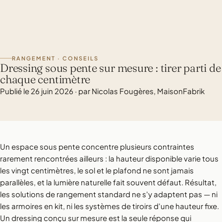
RANGEMENT · CONSEILS
Dressing sous pente sur mesure : tirer parti de
chaque centimètre
Publié le 26 juin 2026 · par Nicolas Fougères, MaisonFabrik
Un espace sous pente concentre plusieurs contraintes
rarement rencontrées ailleurs : la hauteur disponible varie tous
les vingt centimètres, le sol et le plafond ne sont jamais
parallèles, et la lumière naturelle fait souvent défaut. Résultat,
les solutions de rangement standard ne s'y adaptent pas — ni
les armoires en kit, ni les systèmes de tiroirs d'une hauteur fixe.
Un dressing conçu sur mesure est la seule réponse qui