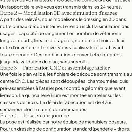
Un rapport de relevé vous est transmis dans les 24 heures.
Étape 2 — Modélisation 3D avec simulation d'usages
À partir des relevés, nous modélisons le dressing en 3D dans
notre bureau d'étude interne. Le rendu inclut la simulation des
usages : capacité de rangement en nombre de vêtements
longs et courts, linéaire d'étagères, nombre de tiroirs et leur
cote d'ouverture effective. Vous visualisez le résultat avant
toute découpe. Des modifications peuvent être intégrées
jusqu'à la validation du plan, sans surcoût.
Étape 3 — Fabrication CNC et assemblage atelier
Une fois le plan validé, les fichiers de découpe sont transmis au
centre CNC. Les pièces sont découpées, chantournées, puis
pré-assemblées à l'atelier pour contrôle géométrique avant
livraison. La quincaillerie Blum est montée en atelier sur les
caissons de tiroirs. Le délai de fabrication est de 4 à 6
semaines selon le carnet de commandes.
Étape 4 — Pose en une journée
La pose est réalisée par notre équipe de menuisiers poseurs.
Pour un dressing de configuration standard (penderie + tiroirs,