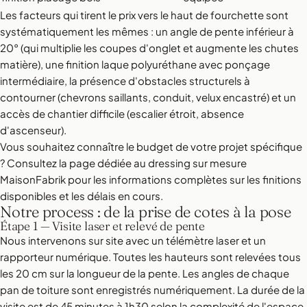
Les facteurs qui tirent le prix vers le haut de fourchette sont
systématiquement les mêmes : un angle de pente inférieur à
20° (qui multiplie les coupes d'onglet et augmente les chutes
matière), une finition laque polyuréthane avec ponçage
intermédiaire, la présence d'obstacles structurels à
contourner (chevrons saillants, conduit, velux encastré) et un
accès de chantier difficile (escalier étroit, absence
d'ascenseur).
Vous souhaitez connaître le budget de votre projet spécifique
? Consultez la page dédiée au
dressing sur mesure
MaisonFabrik
pour les informations complètes sur les finitions
disponibles et les délais en cours.
Notre process : de la prise de cotes à la pose
Étape 1 — Visite laser et relevé de pente
Nous intervenons sur site avec un télémètre laser et un
rapporteur numérique. Toutes les hauteurs sont relevées tous
les 20 cm sur la longueur de la pente. Les angles de chaque
pan de toiture sont enregistrés numériquement. La durée de la
visite est de 45 minutes à 1h30 selon la complexité de l'espace.