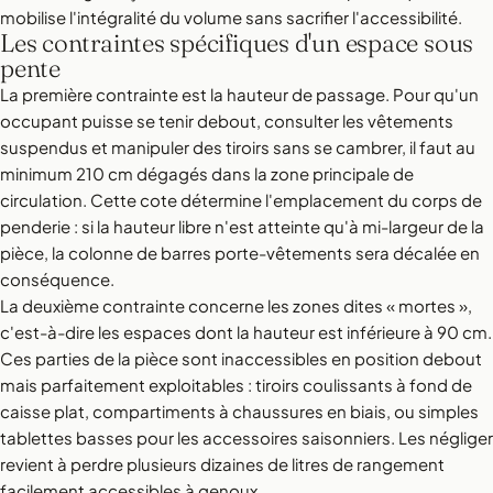
mobilise l'intégralité du volume sans sacrifier l'accessibilité.
Les contraintes spécifiques d'un espace sous
pente
La première contrainte est la hauteur de passage. Pour qu'un
occupant puisse se tenir debout, consulter les vêtements
suspendus et manipuler des tiroirs sans se cambrer, il faut au
minimum 210 cm dégagés dans la zone principale de
circulation. Cette cote détermine l'emplacement du corps de
penderie : si la hauteur libre n'est atteinte qu'à mi-largeur de la
pièce, la colonne de barres porte-vêtements sera décalée en
conséquence.
La deuxième contrainte concerne les zones dites « mortes »,
c'est-à-dire les espaces dont la hauteur est inférieure à 90 cm.
Ces parties de la pièce sont inaccessibles en position debout
mais parfaitement exploitables : tiroirs coulissants à fond de
caisse plat, compartiments à chaussures en biais, ou simples
tablettes basses pour les accessoires saisonniers. Les négliger
revient à perdre plusieurs dizaines de litres de rangement
facilement accessibles à genoux.