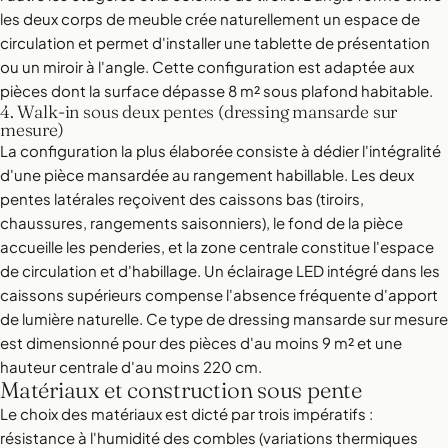
les deux corps de meuble crée naturellement un espace de
circulation et permet d'installer une tablette de présentation
ou un miroir à l'angle. Cette configuration est adaptée aux
pièces dont la surface dépasse 8 m² sous plafond habitable.
4. Walk-in sous deux pentes (dressing mansarde sur
mesure)
La configuration la plus élaborée consiste à dédier l'intégralité
d'une pièce mansardée au rangement habillable. Les deux
pentes latérales reçoivent des caissons bas (tiroirs,
chaussures, rangements saisonniers), le fond de la pièce
accueille les penderies, et la zone centrale constitue l'espace
de circulation et d'habillage. Un éclairage LED intégré dans les
caissons supérieurs compense l'absence fréquente d'apport
de lumière naturelle. Ce type de dressing mansarde sur mesure
est dimensionné pour des pièces d'au moins 9 m² et une
hauteur centrale d'au moins 220 cm.
Matériaux et construction sous pente
Le choix des matériaux est dicté par trois impératifs :
résistance à l'humidité des combles (variations thermiques