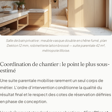
Salle de bain privative : meuble vasque double en chêne fumé, plan
Dekton 12 mm, robinetterie laiton brossé — suite parentale 42 m²,
métropole lilloise.
Coordination de chantier : le point le plus sous-
estimé
Une suite parentale mobilise rarement un seul corps de
métier. L'ordre d'intervention conditionne la qualité du
résultat final et le respect des cotes de réservation définies
en phase de conception.