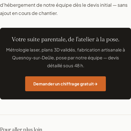
d'hébergement de notre équipe dès le devis initial — sans
ajout en cours de chantier.
Votre suite parentale, de l'atelier à la pose.
Métrologie laser, plans 3D validés, fabrication artisanale à
Quesnoy-sur-Deûle, pose par notre équipe — devis
détaillé sous 48 h.
Demander un chiffrage gratuit
Pour aller plus loin