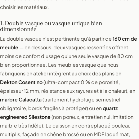
choisir les matériaux.
1. Double vasque ou vasque unique bien
dimensionnée
La double vasque n'est pertinente qu'à partir de
160 cm de
meuble
— en dessous, deux vasques resserrées offrent
moins de confort d'usage qu'une seule vasque de 80 cm
bien proportionnée. Les meubles vasque que nous
fabriquons en atelier intègrent au choix des plans en
Dekton Cosentino
(ultra-compact 0 % de porosité,
épaisseur 12 mm, résistance aux rayures et à la chaleur), en
marbre Calacatta
(traitement hydrofuge semestriel
obligatoire, bords fragiles à protéger) ou en
quartz
engineered Silestone
(non poreux, entretien nul, imitation
marbre très fidèle). Le caisson en contreplaqué bouleau
multiplis, façade en chêne brossé ou en MDF laqué mat,