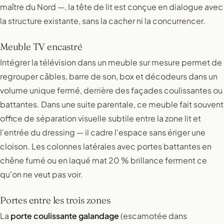
maître du Nord —, la tête de lit est conçue en dialogue avec
la structure existante, sans la cacher ni la concurrencer.
Meuble TV encastré
Intégrer la télévision dans un meuble sur mesure permet de
regrouper câbles, barre de son, box et décodeurs dans un
volume unique fermé, derrière des façades coulissantes ou
battantes. Dans une suite parentale, ce meuble fait souvent
office de séparation visuelle subtile entre la zone lit et
l'entrée du dressing — il cadre l'espace sans ériger une
cloison. Les colonnes latérales avec portes battantes en
chêne fumé ou en laqué mat 20 % brillance ferment ce
qu'on ne veut pas voir.
Portes entre les trois zones
La
porte coulissante galandage
(escamotée dans