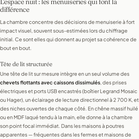
L'espace nuit : les menuiseries qui font la
différence
La chambre concentre des décisions de menuiserie à fort
impact visuel, souvent sous-estimées lors du chiffrage
initial. Ce sont elles qui donnent au projet sa cohérence de
bout en bout.
Tête de lit structurée
Une tête de lit sur mesure intègre en un seul volume des
chevets flottants avec caissons dissimulés
, des prises
électriques et ports USB encastrés (boîtier Legrand Mosaic
ou Hager), un éclairage de lecture directionnel à 2 700 K, et
des niches ouvertes de chaque côté. En chêne massif huilé
ou en MDF laqué tendu à la main, elle donne à la chambre
son point focal immédiat. Dans les maisons à poutres
apparentes — fréquentes dans les fermes et maisons de