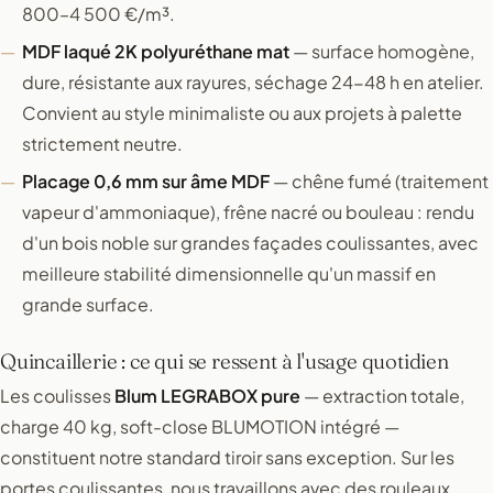
800–4 500 €/m³.
MDF laqué 2K polyuréthane mat
— surface homogène,
dure, résistante aux rayures, séchage 24-48 h en atelier.
Convient au style minimaliste ou aux projets à palette
strictement neutre.
Placage 0,6 mm sur âme MDF
— chêne fumé (traitement
vapeur d'ammoniaque), frêne nacré ou bouleau : rendu
d'un bois noble sur grandes façades coulissantes, avec
meilleure stabilité dimensionnelle qu'un massif en
grande surface.
Quincaillerie : ce qui se ressent à l'usage quotidien
Les coulisses
Blum LEGRABOX pure
— extraction totale,
charge 40 kg, soft-close BLUMOTION intégré —
constituent notre standard tiroir sans exception. Sur les
portes coulissantes, nous travaillons avec des rouleaux