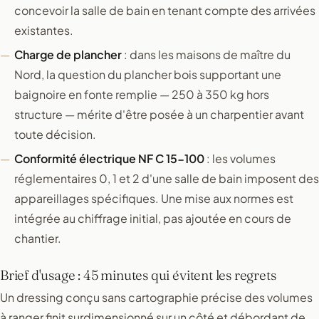
concevoir la salle de bain en tenant compte des arrivées
existantes.
Charge de plancher
: dans les maisons de maître du
Nord, la question du plancher bois supportant une
baignoire en fonte remplie — 250 à 350 kg hors
structure — mérite d'être posée à un charpentier avant
toute décision.
Conformité électrique NF C 15-100
: les volumes
réglementaires 0, 1 et 2 d'une salle de bain imposent des
appareillages spécifiques. Une mise aux normes est
intégrée au chiffrage initial, pas ajoutée en cours de
chantier.
Brief d'usage : 45 minutes qui évitent les regrets
Un dressing conçu sans cartographie précise des volumes
à ranger finit surdimensionné sur un côté et débordant de