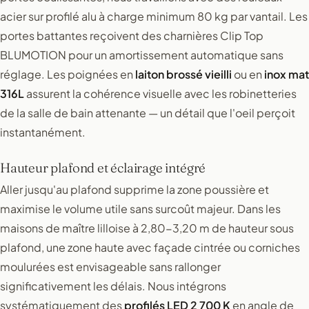
acier sur profilé alu à charge minimum 80 kg par vantail. Les
portes battantes reçoivent des charnières Clip Top
BLUMOTION pour un amortissement automatique sans
réglage. Les poignées en
laiton brossé vieilli
ou en
inox mat
316L
assurent la cohérence visuelle avec les robinetteries
de la salle de bain attenante — un détail que l'oeil perçoit
instantanément.
Hauteur plafond et éclairage intégré
Aller jusqu'au plafond supprime la zone poussière et
maximise le volume utile sans surcoût majeur. Dans les
maisons de maître lilloise à 2,80-3,20 m de hauteur sous
plafond, une zone haute avec façade cintrée ou corniches
moulurées est envisageable sans rallonger
significativement les délais. Nous intégrons
systématiquement des
profilés LED 2 700 K
en angle de