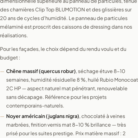
dimensionnelle supérieure au panneau de particules, tenue
des charnières Clip Top BLUMOTION et des glissières sur
20 ans de cycles d'humidité. Le panneau de particules
mélaminé est proscrit des caissons de dressing dans nos
réalisations.
Pour les façades, le choix dépend du rendu voulu et du
budget :
Chêne massif (quercus robur)
, séchage étuve 8-10
semaines, humidité résiduelle 8 %, huilé Rubio Monocoat
2C HP — aspect naturel mat pénétrant, renouvelable
sans décapage. Référence pour les projets
contemporains-naturels.
Noyer américain (juglans nigra)
, chocolaté à veines
marbrées, finition vernis mat 8-10 % brillance — très
prisé pour les suites prestige. Prix matière massif : 2