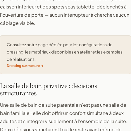
caisson inférieur et des spots sous tablette, déclenchés à
l'ouverture de porte — aucun interrupteur à chercher, aucun
câblage visible.
Consultez notre page dédiée pour les configurations de
dressing, les matériaux disponibles en atelier et les exemples
de réalisations.
Dressing sur mesure
La salle de bain privative : décisions
structurantes
Une salle de bain de suite parentale n'est pas une salle de
bain familiale : elle doit offrir un confort simultané à deux
adultes et s'intégrer visuellement à l'ensemble de la suite.
Deux décisions structurent tout le reste avant même de