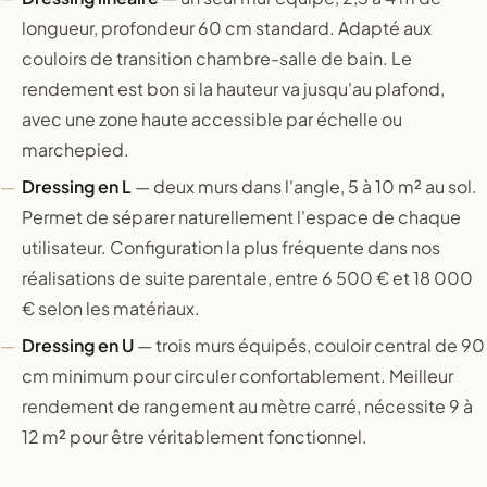
longueur, profondeur 60 cm standard. Adapté aux
couloirs de transition chambre-salle de bain. Le
rendement est bon si la hauteur va jusqu'au plafond,
avec une zone haute accessible par échelle ou
marchepied.
Dressing en L
— deux murs dans l'angle, 5 à 10 m² au sol.
Permet de séparer naturellement l'espace de chaque
utilisateur. Configuration la plus fréquente dans nos
réalisations de suite parentale, entre 6 500 € et 18 000
€ selon les matériaux.
Dressing en U
— trois murs équipés, couloir central de 90
cm minimum pour circuler confortablement. Meilleur
rendement de rangement au mètre carré, nécessite 9 à
12 m² pour être véritablement fonctionnel.