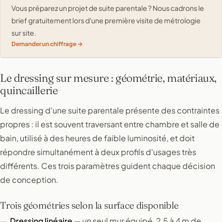
Vous préparez un projet de suite parentale ? Nous cadrons le
brief gratuitement lors d'une première visite de métrologie
sur site.
Demander un chiffrage
Le dressing sur mesure : géométrie, matériaux,
quincaillerie
Le dressing d'une suite parentale présente des contraintes
propres : il est souvent traversant entre chambre et salle de
bain, utilisé à des heures de faible luminosité, et doit
répondre simultanément à deux profils d'usages très
différents. Ces trois paramètres guident chaque décision
de conception.
Trois géométries selon la surface disponible
Dressing linéaire
— un seul mur équipé, 2,5 à 4 m de