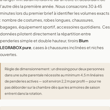
l'autre dès la première année. Nous consacrons 30 à 45
minutes lors du premier brief à identifier les volumes exacts
: nombre de costumes, robes longues, chaussures,
bagages, équipement sportif, accessoires quotidiens. Ces
données pilotent directement la répartition entre
penderies simple et double hauteur, tiroirs
Blum
LEGRABOX pure
, cases à chaussures inclinées et niches
ouvertes.
Règle de dimensionnement : un dressing pour deux personnes
dans une suite parentale nécessite au minimum 4,5 m linéaires
de penderies actives — soit environ 2,2 m par profil — pour ne
pas déborder sur la chambre dès que les armoires de saison
entrent dans la rotation.