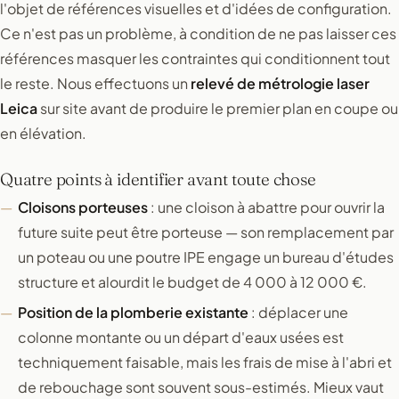
l'objet de références visuelles et d'idées de configuration.
Ce n'est pas un problème, à condition de ne pas laisser ces
références masquer les contraintes qui conditionnent tout
le reste. Nous effectuons un
relevé de métrologie laser
Leica
sur site avant de produire le premier plan en coupe ou
en élévation.
Quatre points à identifier avant toute chose
Cloisons porteuses
: une cloison à abattre pour ouvrir la
future suite peut être porteuse — son remplacement par
un poteau ou une poutre IPE engage un bureau d'études
structure et alourdit le budget de 4 000 à 12 000 €.
Position de la plomberie existante
: déplacer une
colonne montante ou un départ d'eaux usées est
techniquement faisable, mais les frais de mise à l'abri et
de rebouchage sont souvent sous-estimés. Mieux vaut