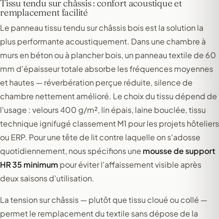
Tissu tendu sur châssis : confort acoustique et
remplacement facilité
Le panneau tissu tendu sur châssis bois est la solution la
plus performante acoustiquement. Dans une chambre à
murs en béton ou à plancher bois, un panneau textile de 60
mm d'épaisseur totale absorbe les fréquences moyennes
et hautes — réverbération perçue réduite, silence de
chambre nettement amélioré. Le choix du tissu dépend de
l'usage : velours 400 g/m², lin épais, laine bouclée, tissu
technique ignifugé classement M1 pour les projets hôteliers
ou ERP. Pour une tête de lit contre laquelle on s'adosse
quotidiennement, nous spécifions une
mousse de support
HR 35 minimum
pour éviter l'affaissement visible après
deux saisons d'utilisation.
La tension sur châssis — plutôt que tissu cloué ou collé —
permet le remplacement du textile sans dépose de la