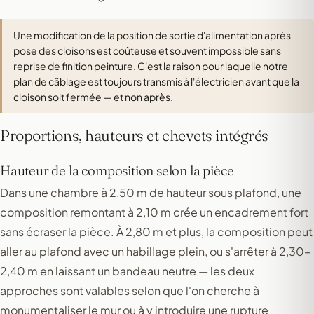
Une modification de la position de sortie d'alimentation après
pose des cloisons est coûteuse et souvent impossible sans
reprise de finition peinture. C'est la raison pour laquelle notre
plan de câblage est toujours transmis à l'électricien avant que la
cloison soit fermée — et non après.
Proportions, hauteurs et chevets intégrés
Hauteur de la composition selon la pièce
Dans une chambre à 2,50 m de hauteur sous plafond, une
composition remontant à 2,10 m crée un encadrement fort
sans écraser la pièce. À 2,80 m et plus, la composition peut
aller au plafond avec un habillage plein, ou s'arrêter à 2,30–
2,40 m en laissant un bandeau neutre — les deux
approches sont valables selon que l'on cherche à
monumentaliser le mur ou à y introduire une rupture