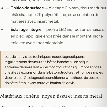
Finition de surface
— placage 0,6 mm, tissu tendu sur
châssis, laque 2K polyuréthane, ou association de
matières avec insert métal.
Éclairage intégré
— profilé LED indirect en cimaise ou
en pied, applique encastrée dans le montant, niche
éclairée avec spot orientable.
Lors de nos visites techniques, nous diagnostiquons
régulièrement des murs en béton banché ou en brique
ancienne derrière le lit — deux configurations qui imposent des
chevilles à expansion dans le béton structurel, et non de simples
vis en placo. Ce diagnostic conditionne la méthode de pose et
doit être établi avant toute validation de devis.
Matériaux : chêne, noyer, tissu et inserts métal