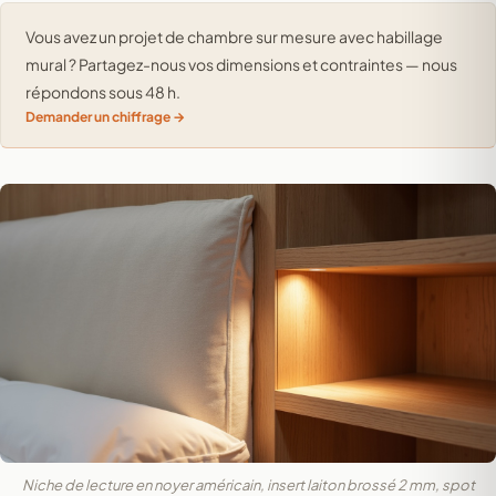
Vous avez un projet de chambre sur mesure avec habillage
mural ? Partagez-nous vos dimensions et contraintes — nous
répondons sous 48 h.
Demander un chiffrage
Niche de lecture en noyer américain, insert laiton brossé 2 mm, spot