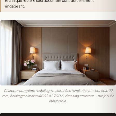
technique reste le seul document contractuellement
engageant.
Chambre complète : habillage mural chêne fumé, chevets console 22
mm, éclairage cimaise IRC 92 à 2 700 K, dressing en retour — projet Lille
Métropole.