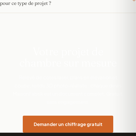
pour ce type de projet ?
Votre projet de
chambre sur mesure
Relevé de cotes laser, plans en élévation et
coupe, rendu 3D photo-réaliste : chaque devis
MaisonFabrik est un document complet. Gratuit,
sans engagement.
Demander un chiffrage gratuit