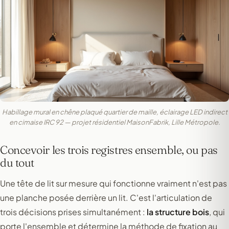
Habillage mural en chêne plaqué quartier de maille, éclairage LED indirect
en cimaise IRC 92 — projet résidentiel MaisonFabrik, Lille Métropole.
Concevoir les trois registres ensemble, ou pas
du tout
Une tête de lit sur mesure qui fonctionne vraiment n'est pas
une planche posée derrière un lit. C'est l'articulation de
trois décisions prises simultanément :
la structure bois
, qui
porte l'ensemble et détermine la méthode de fixation au