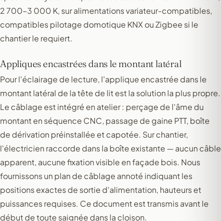
2 700–3 000 K, sur alimentations variateur-compatibles,
compatibles pilotage domotique KNX ou Zigbee si le
chantier le requiert.
Appliques encastrées dans le montant latéral
Pour l'éclairage de lecture, l'applique encastrée dans le
montant latéral de la tête de lit est la solution la plus propre.
Le câblage est intégré en atelier : perçage de l'âme du
montant en séquence CNC, passage de gaine PTT, boîte
de dérivation préinstallée et capotée. Sur chantier,
l'électricien raccorde dans la boîte existante — aucun câble
apparent, aucune fixation visible en façade bois. Nous
fournissons un plan de câblage annoté indiquant les
positions exactes de sortie d'alimentation, hauteurs et
puissances requises. Ce document est transmis avant le
début de toute saignée dans la cloison.