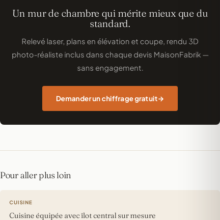
Un mur de chambre qui mérite mieux que du
standard.
Relevé laser, plans en élévation et coupe, rendu 3D
photo-réaliste inclus dans chaque devis MaisonFabrik —
sans engagement.
Demander un chiffrage gratuit
Pour aller plus loin
CUISINE
Cuisine équipée avec îlot central sur mesure