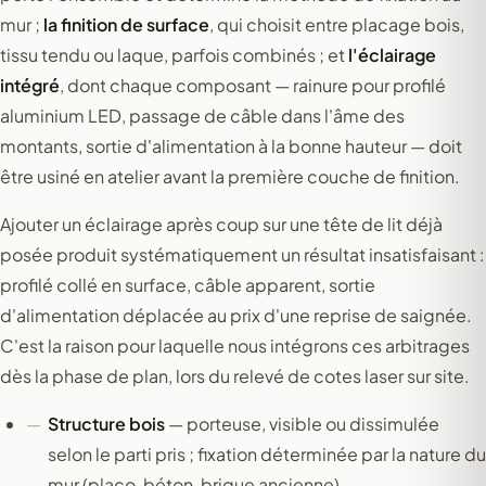
mur ;
la finition de surface
, qui choisit entre placage bois,
tissu tendu ou laque, parfois combinés ; et
l'éclairage
intégré
, dont chaque composant — rainure pour profilé
aluminium LED, passage de câble dans l'âme des
montants, sortie d'alimentation à la bonne hauteur — doit
être usiné en atelier avant la première couche de finition.
Ajouter un éclairage après coup sur une tête de lit déjà
posée produit systématiquement un résultat insatisfaisant :
profilé collé en surface, câble apparent, sortie
d'alimentation déplacée au prix d'une reprise de saignée.
C'est la raison pour laquelle nous intégrons ces arbitrages
dès la phase de plan, lors du relevé de cotes laser sur site.
Structure bois
— porteuse, visible ou dissimulée
selon le parti pris ; fixation déterminée par la nature du
mur (placo, béton, brique ancienne).