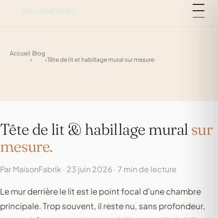
Accueil
Blog
›
›
Tête de lit et habillage mural sur mesure
Tête de lit & habillage mural
sur
mesure.
Par MaisonFabrik · 23 juin 2026 · 7 min de lecture
Le mur derrière le lit est le point focal d'une chambre
principale. Trop souvent, il reste nu, sans profondeur,