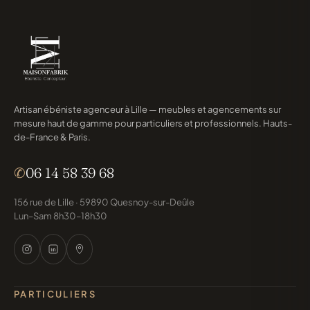
Artisan ébéniste agenceur à Lille — meubles et agencements sur
mesure haut de gamme pour particuliers et professionnels. Hauts-
de-France & Paris.
✆
06 14 58 39 68
156 rue de Lille · 59890 Quesnoy-sur-Deûle
Lun–Sam 8h30–18h30
PARTICULIERS