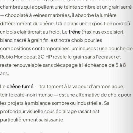
chambres qui appellent une teinte sombre et un grain serré
— chocolaté à veines marbrées, il absorbe la lumière
différemment du chêne. Utile dans une exposition nord où
un bois clair tirerait au froid. Le
frêne
(fraxinus excelsior),
blanc nacré à grain fin, est notre choix pour les
compositions contemporaines lumineuses : une couche de
Rubio Monocoat 2C HP révèle le grain sans l'écraser et
reste renouvelable sans décapage à l'échéance de 5 à 8
ans.
Le
chêne fumé
— traitement à la vapeur d'ammoniaque,
teinte café-noir intense — est une alternative de choix pour
les projets à ambiance sombre ou industrielle. Sa
profondeur visuelle sous éclairage rasant est
particulièrement saisissante.