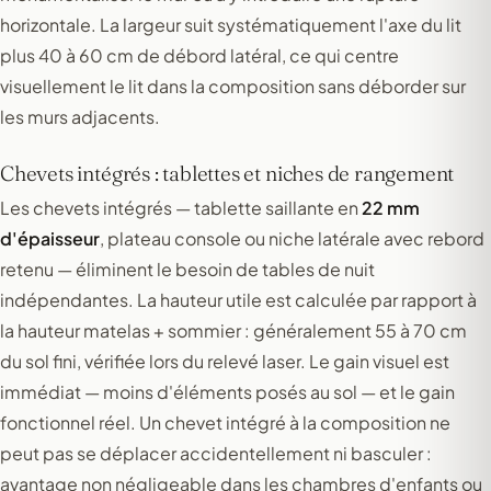
horizontale. La largeur suit systématiquement l'axe du lit
plus 40 à 60 cm de débord latéral, ce qui centre
visuellement le lit dans la composition sans déborder sur
les murs adjacents.
Chevets intégrés : tablettes et niches de rangement
Les chevets intégrés — tablette saillante en
22 mm
d'épaisseur
, plateau console ou niche latérale avec rebord
retenu — éliminent le besoin de tables de nuit
indépendantes. La hauteur utile est calculée par rapport à
la hauteur matelas + sommier : généralement 55 à 70 cm
du sol fini, vérifiée lors du relevé laser. Le gain visuel est
immédiat — moins d'éléments posés au sol — et le gain
fonctionnel réel. Un chevet intégré à la composition ne
peut pas se déplacer accidentellement ni basculer :
avantage non négligeable dans les chambres d'enfants ou