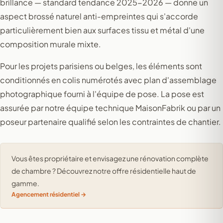
brillance — standard tendance 2025-2026 — donne un
aspect brossé naturel anti-empreintes qui s'accorde
particulièrement bien aux surfaces tissu et métal d'une
composition murale mixte.
Pour les projets parisiens ou belges, les éléments sont
conditionnés en colis numérotés avec plan d'assemblage
photographique fourni à l'équipe de pose. La pose est
assurée par notre équipe technique MaisonFabrik ou par un
poseur partenaire qualifié selon les contraintes de chantier.
Vous êtes propriétaire et envisagez une rénovation complète
de chambre ? Découvrez notre offre résidentielle haut de
gamme.
Agencement résidentiel