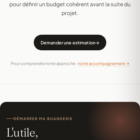
pour définir un budget cohérent avant la suite du
projet.
Demander une estimation
Pour comprendre notre approche :
notre accompagnement →
DÉMARRER MA BUANDERIE
L'utile,