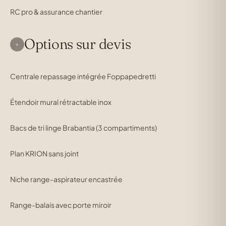
RC pro & assurance chantier
Options sur devis
+
Centrale repassage intégrée Foppapedretti
Étendoir mural rétractable inox
Bacs de tri linge Brabantia (3 compartiments)
Plan KRION sans joint
Niche range-aspirateur encastrée
Range-balais avec porte miroir