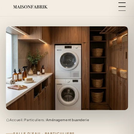
Accueil
/
Particuliers
/
Aménagement buanderie
SALLE D'EAU · PARTICULIERS