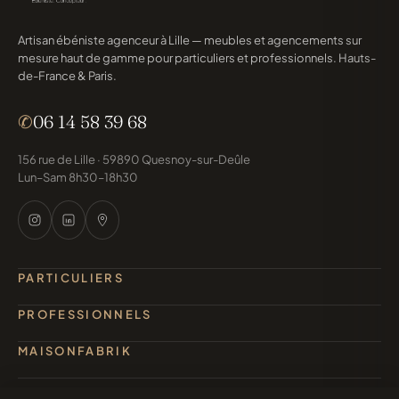
Artisan ébéniste agenceur à Lille — meubles et agencements sur
mesure haut de gamme pour particuliers et professionnels. Hauts-
de-France & Paris.
✆
06 14 58 39 68
156 rue de Lille · 59890 Quesnoy-sur-Deûle
Lun–Sam 8h30–18h30
PARTICULIERS
PROFESSIONNELS
MAISONFABRIK