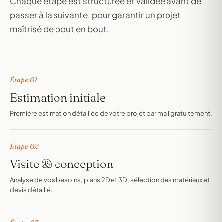
Chaque étape est structurée et validée avant de
passer à la suivante, pour garantir un projet
maîtrisé de bout en bout.
Étape 01
Estimation initiale
Première estimation détaillée de votre projet par mail gratuitement.
Étape 02
Visite & conception
Analyse de vos besoins, plans 2D et 3D, sélection des matériaux et
devis détaillé.