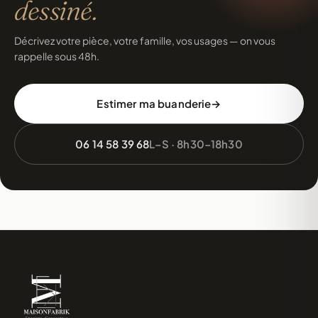
dessiné.
Décrivez votre pièce, votre famille, vos usages — on vous
rappelle sous 48h.
Estimer ma buanderie
06 14 58 39 68
L–S · 8h30–18h30