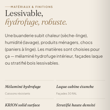
MATÉRIAUX & FINITIONS
Lessivable,
hydrofuge, robuste.
Une buanderie subit chaleur (sèche-linge),
humidité (lavage), produits ménagers, chocs
(paniers à linge). Les matières sont choisies pour
ça — mélaminé hydrofuge intérieur, façades laque
ou stratifié bois lessivables.
Mélaminé hydrofuge
Laque cabine étanche
Caissons résistants
Façades 30 RAL
KRION solid surface
Stratifié haute densité