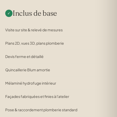
Inclus de base
✓
Visite sur site & relevé de mesures
Plans 2D, vues 3D, plans plomberie
Devis ferme et détaillé
Quincaillerie Blum amortie
Mélaminé hydrofuge intérieur
Façades fabriquées et finies à l'atelier
Pose & raccordement plomberie standard