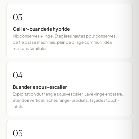
03
Cellier-buanderie hybride
Mix conserves + linge. Étagères hautes pour conserves,
partie basse machines, plan de pliage commun. Idéal
maisons familiales.
04
Buanderie sous-escalier
Exploitation du triangle sous-escalier. Lave-linge encastré,
étendoir vertical, niches range-produits, façades touch-
latch.
05