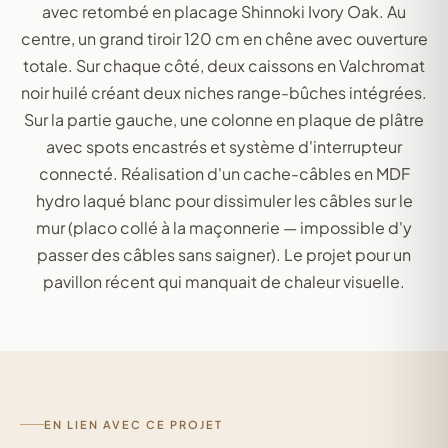
avec retombé en placage Shinnoki Ivory Oak. Au
centre, un grand tiroir 120 cm en chêne avec ouverture
totale. Sur chaque côté, deux caissons en Valchromat
noir huilé créant deux niches range-bûches intégrées.
Sur la partie gauche, une colonne en plaque de plâtre
avec spots encastrés et système d'interrupteur
connecté. Réalisation d'un cache-câbles en MDF
hydro laqué blanc pour dissimuler les câbles sur le
mur (placo collé à la maçonnerie — impossible d'y
passer des câbles sans saigner). Le projet pour un
pavillon récent qui manquait de chaleur visuelle.
EN LIEN AVEC CE PROJET