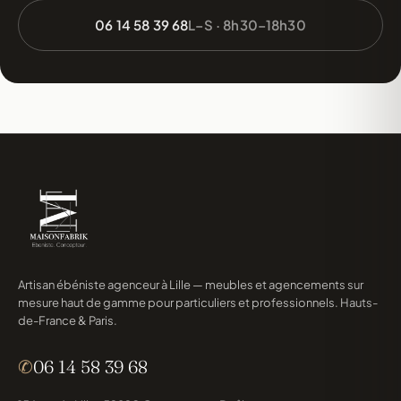
06 14 58 39 68
L–S · 8h30–18h30
Artisan ébéniste agenceur à Lille — meubles et agencements sur
mesure haut de gamme pour particuliers et professionnels. Hauts-
de-France & Paris.
✆
06 14 58 39 68