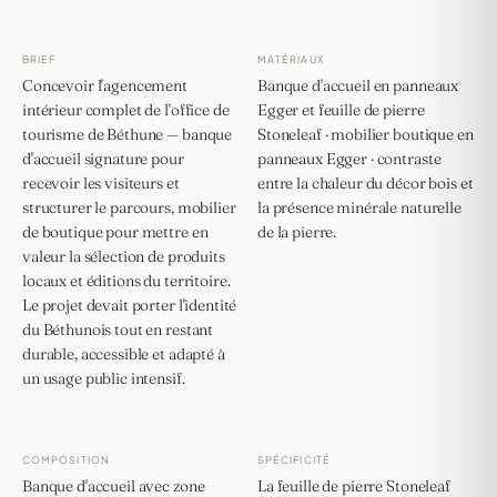
BRIEF
MATÉRIAUX
Concevoir l'agencement
Banque d'accueil en panneaux
intérieur complet de l'office de
Egger et feuille de pierre
tourisme de Béthune — banque
Stoneleaf · mobilier boutique en
d'accueil signature pour
panneaux Egger · contraste
recevoir les visiteurs et
entre la chaleur du décor bois et
structurer le parcours, mobilier
la présence minérale naturelle
de boutique pour mettre en
de la pierre.
valeur la sélection de produits
locaux et éditions du territoire.
Le projet devait porter l'identité
du Béthunois tout en restant
durable, accessible et adapté à
un usage public intensif.
COMPOSITION
SPÉCIFICITÉ
Banque d'accueil avec zone
La feuille de pierre Stoneleaf