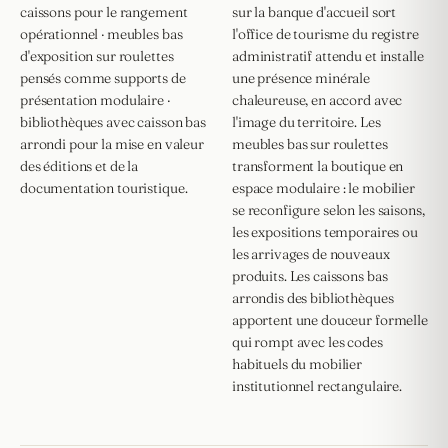
caissons pour le rangement
sur la banque d'accueil sort
opérationnel · meubles bas
l'office de tourisme du registre
d'exposition sur roulettes
administratif attendu et installe
pensés comme supports de
une présence minérale
présentation modulaire ·
chaleureuse, en accord avec
bibliothèques avec caisson bas
l'image du territoire. Les
arrondi pour la mise en valeur
meubles bas sur roulettes
des éditions et de la
transforment la boutique en
documentation touristique.
espace modulaire : le mobilier
se reconfigure selon les saisons,
les expositions temporaires ou
les arrivages de nouveaux
produits. Les caissons bas
arrondis des bibliothèques
apportent une douceur formelle
qui rompt avec les codes
habituels du mobilier
institutionnel rectangulaire.