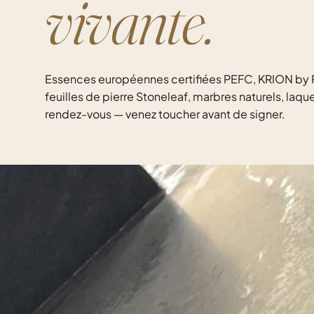
vivante.
Essences européennes certifiées PEFC, KRION by P
feuilles de pierre Stoneleaf, marbres naturels, la
rendez-vous — venez toucher avant de signer.