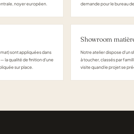
entrale, noyer européen.
demande pour le bureau de
Showroom matièr
is mat) sont appliquées dans
Notre atelier dispose d'
un 
— la qualité de finition d'une
à toucher, classés par fami
liquée sur place.
visite quand le projet se pré