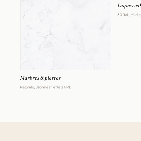
Laques ca
30 RAL, M1 di
Marbres & pierres
Naturels, Stoneleaf, effets HPL