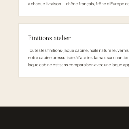
à chaque livraison — chêne français, frêne d'Europe c
Finitions atelier
Toutes les finitions (laque cabine, huile naturelle, vern
notre cabine pressurisée à l'atelier. Jamais sur chantier 
laque cabine est sans comparaison avec une laque app