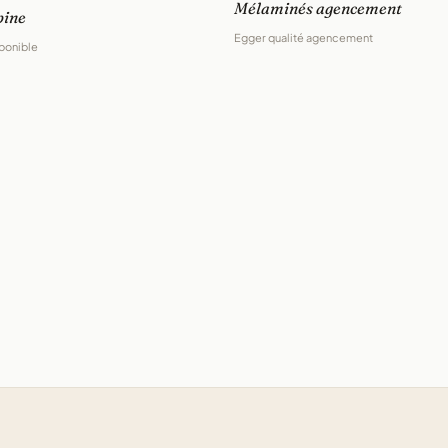
Mélaminés agencement
bine
Egger qualité agencement
sponible