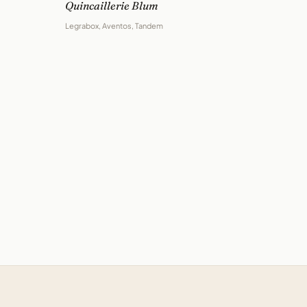
Quincaillerie Blum
Legrabox, Aventos, Tandem