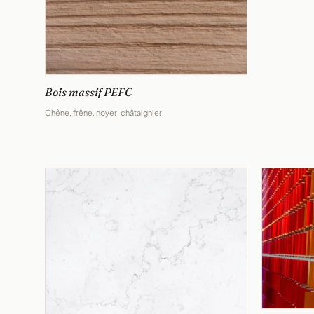
Bois massif PEFC
Chêne, frêne, noyer, châtaignier