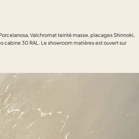
orcelanosa, Valchromat teinté masse, placages Shinnoki,
ques cabine 30 RAL. Le showroom matières est ouvert sur