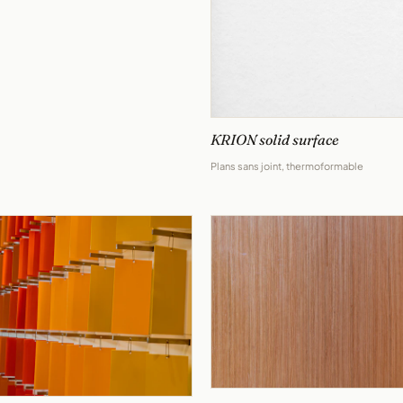
KRION solid surface
Plans sans joint, thermoformable