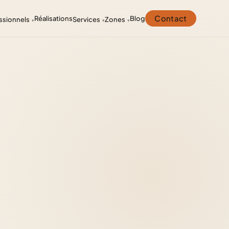
Contact
Réalisations
Blog
ssionnels
Services
Zones