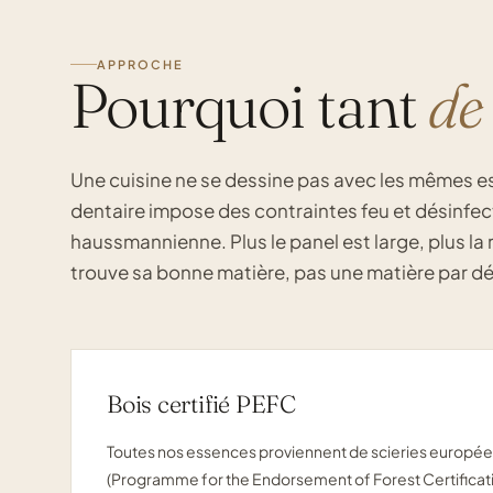
APPROCHE
Pourquoi tant
de
Une cuisine ne se dessine pas avec les mêmes e
dentaire impose des contraintes feu et désinfec
haussmannienne. Plus le panel est large, plus la
trouve sa bonne matière, pas une matière par dé
Bois certifié PEFC
Toutes nos essences proviennent de scieries europée
(Programme for the Endorsement of Forest Certificatio