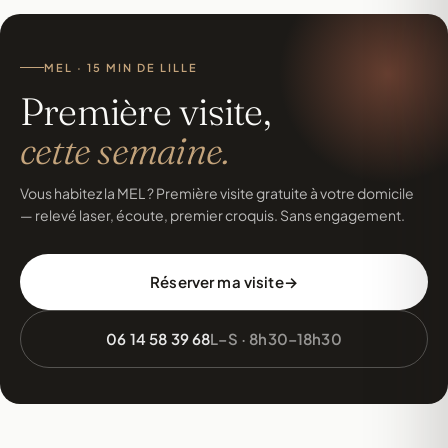
MEL · 15 MIN DE LILLE
Première visite,
cette semaine.
Vous habitez la MEL ? Première visite gratuite à votre domicile
— relevé laser, écoute, premier croquis. Sans engagement.
Réserver ma visite
06 14 58 39 68
L–S · 8h30–18h30