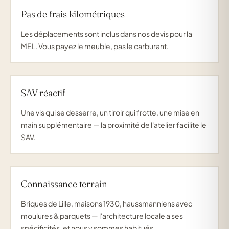
Pas de frais kilométriques
Les déplacements sont inclus dans nos devis pour la
MEL. Vous payez le meuble, pas le carburant.
SAV réactif
Une vis qui se desserre, un tiroir qui frotte, une mise en
main supplémentaire — la proximité de l'atelier facilite le
SAV.
Connaissance terrain
Briques de Lille, maisons 1930, haussmanniens avec
moulures & parquets — l'architecture locale a ses
spécificités, et nous y sommes habitués.