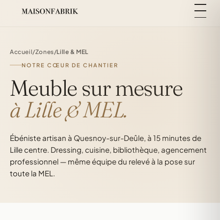
Accueil
/
Zones
/
Lille & MEL
NOTRE CŒUR DE CHANTIER
Meuble sur mesure
à Lille & MEL.
Ébéniste artisan à Quesnoy-sur-Deûle, à 15 minutes de
Lille centre. Dressing, cuisine, bibliothèque, agencement
professionnel — même équipe du relevé à la pose sur
toute la MEL.