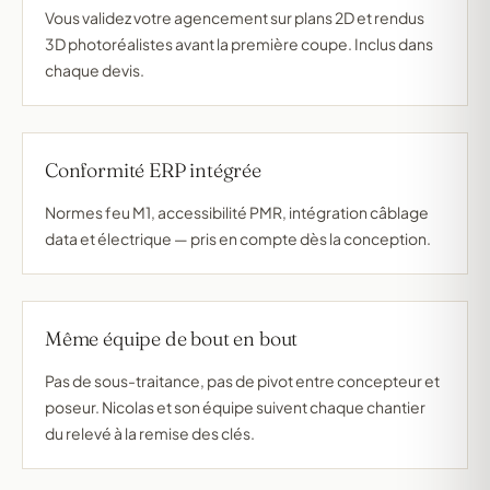
Vous validez votre agencement sur plans 2D et rendus
3D photoréalistes avant la première coupe. Inclus dans
chaque devis.
Conformité ERP intégrée
Normes feu M1, accessibilité PMR, intégration câblage
data et électrique — pris en compte dès la conception.
Même équipe de bout en bout
Pas de sous-traitance, pas de pivot entre concepteur et
poseur. Nicolas et son équipe suivent chaque chantier
du relevé à la remise des clés.