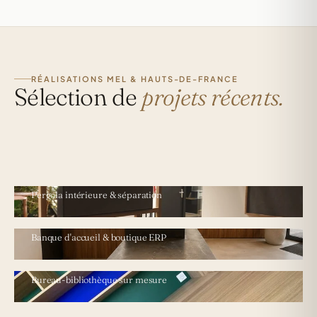
RÉALISATIONS MEL & HAUTS-DE-FRANCE
Sélection de
projets récents.
GLISY · BUREAUX TERTIAIRES
Pergola intérieure & séparation
BÉTHUNE · INSTITUTION
Banque d'accueil & boutique ERP
VERSAILLES · BUREAU PRIVÉ
Bureau-bibliothèque sur mesure