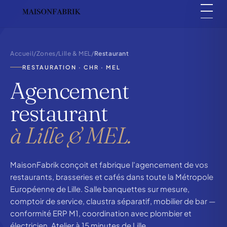
Accueil
/
Zones
/
Lille & MEL
/
Restaurant
RESTAURATION · CHR · MEL
Agencement
restaurant
à Lille & MEL.
MaisonFabrik conçoit et fabrique l'agencement de vos
restaurants, brasseries et cafés dans toute la Métropole
Européenne de Lille. Salle banquettes sur mesure,
comptoir de service, claustra séparatif, mobilier de bar —
conformité ERP M1, coordination avec plombier et
électricien. Atelier à 15 minutes de Lille.