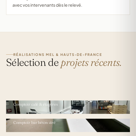
avec vos intervenants dès le relevé.
RÉALISATIONS MEL & HAUTS-DE-FRANCE
Sélection de
projets récents.
VIEUX-LILLE · CAFÉ
Comptoir café & étagères
ASNIÈRES · RESTAURANT
Comptoir bar béton ciré
BÉTHUNE · ESPACE PUBLIC