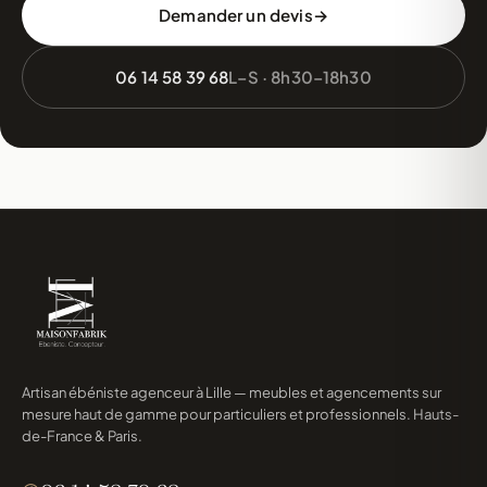
Demander un devis
06 14 58 39 68
L–S · 8h30–18h30
Artisan ébéniste agenceur à Lille — meubles et agencements sur
mesure haut de gamme pour particuliers et professionnels. Hauts-
de-France & Paris.