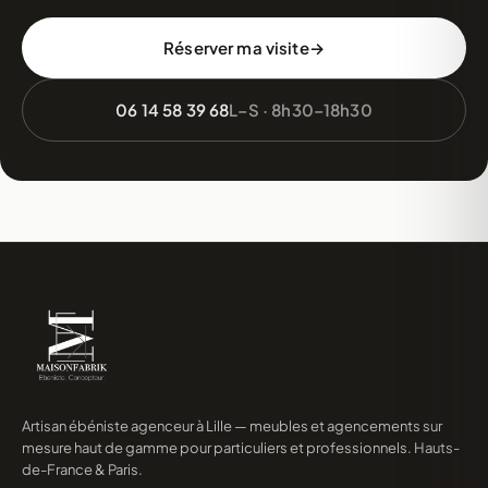
Réserver ma visite
06 14 58 39 68
L–S · 8h30–18h30
Artisan ébéniste agenceur à Lille — meubles et agencements sur
mesure haut de gamme pour particuliers et professionnels. Hauts-
de-France & Paris.