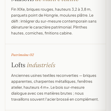
Fin XIXe, briques rouges, hauteurs 3,2 à 3,8 m,
parquets point de Hongrie, moulures plâtre. Le
défi : intégrer du sur-mesure contemporain sans
dénaturer le caractère patrimonial. Plinthes
hautes, corniches, finitions cabine.
Patrimoine 02
Lofts
industriels
Anciennes usines textiles reconverties — briques
apparentes, charpentes métalliques, fenêtres
atelier, hauteurs 4 m+. Le bois sur-mesure
dialogue avec ces matières brutes ; nous
travaillons souvent l'acier brossé en complément.