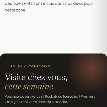
déplacements sont inclus dans nos devis pour
cette zone.
ROUBAIX · TOURCOING
Visite chez vous,
cette semaine.
Vous habitez ou exercez à Roubaix ou Tourcoing ? Première
visite gratuite à votre domicile ou sur site.