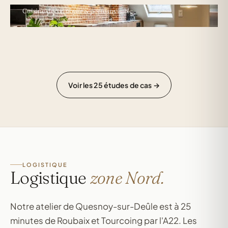
Cuisine décor noyer & porte invisible
Voir les 25 études de cas →
LOGISTIQUE
Logistique
zone Nord.
Notre atelier de Quesnoy-sur-Deûle est à 25
minutes de Roubaix et Tourcoing par l'A22. Les