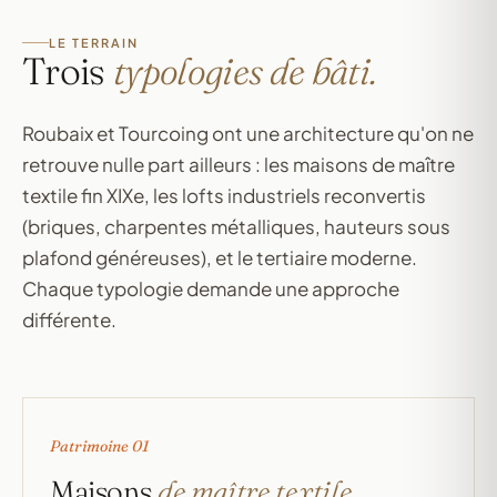
LE TERRAIN
Trois
typologies de bâti.
Roubaix et Tourcoing ont une architecture qu'on ne
retrouve nulle part ailleurs : les maisons de maître
textile fin XIXe, les lofts industriels reconvertis
(briques, charpentes métalliques, hauteurs sous
plafond généreuses), et le tertiaire moderne.
Chaque typologie demande une approche
différente.
Patrimoine 01
Maisons
de maître textile