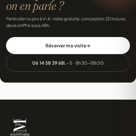
on en parle ?
Particulier ou pro à V-A : visite gratuite, conception 3D incluse,
devis chiffré sous 48h.
Réserver ma visite
06 14 58 39 68
L–S · 8h30–18h30