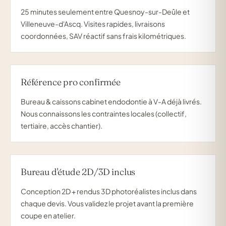
25 minutes seulement entre Quesnoy-sur-Deûle et
Villeneuve-d'Ascq. Visites rapides, livraisons
coordonnées, SAV réactif sans frais kilométriques.
Référence pro confirmée
Bureau & caissons cabinet endodontie à V-A déjà livrés.
Nous connaissons les contraintes locales (collectif,
tertiaire, accès chantier).
Bureau d'étude 2D/3D inclus
Conception 2D + rendus 3D photoréalistes inclus dans
chaque devis. Vous validez le projet avant la première
coupe en atelier.