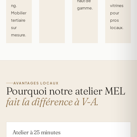
haut de
ng.
vitrines
gamme.
Mobilier
pour
tertiaire
pros
sur
locaux.
mesure.
AVANTAGES LOCAUX
Pourquoi notre atelier MEL
fait la différence à V-A.
Atelier à 25 minutes