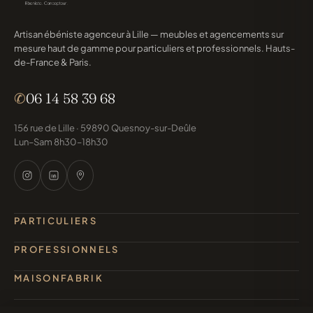
Artisan ébéniste agenceur à Lille — meubles et agencements sur
mesure haut de gamme pour particuliers et professionnels. Hauts-
de-France & Paris.
✆
06 14 58 39 68
156 rue de Lille · 59890 Quesnoy-sur-Deûle
Lun–Sam 8h30–18h30
PARTICULIERS
PROFESSIONNELS
MAISONFABRIK