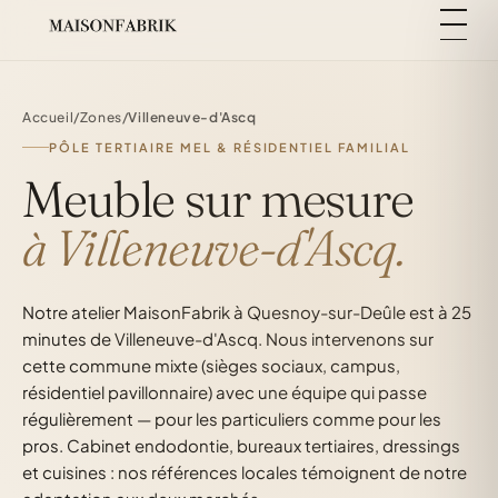
Accueil
/
Zones
/
Villeneuve-d'Ascq
PÔLE TERTIAIRE MEL & RÉSIDENTIEL FAMILIAL
Meuble sur mesure
à Villeneuve-d'Ascq.
Notre atelier MaisonFabrik à Quesnoy-sur-Deûle est à 25
minutes de Villeneuve-d'Ascq. Nous intervenons sur
cette commune mixte (sièges sociaux, campus,
résidentiel pavillonnaire) avec une équipe qui passe
régulièrement — pour les particuliers comme pour les
pros. Cabinet endodontie, bureaux tertiaires, dressings
et cuisines : nos références locales témoignent de notre