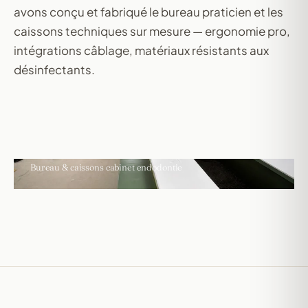
avons conçu et fabriqué le bureau praticien et les
caissons techniques sur mesure — ergonomie pro,
intégrations câblage, matériaux résistants aux
désinfectants.
VILLENEUVE-D'ASCQ · CABINET PRO
Bureau & caissons cabinet endodontie