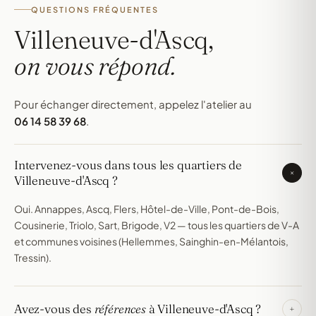
QUESTIONS FRÉQUENTES
Villeneuve-d'Ascq,
on vous répond.
Pour échanger directement, appelez l'atelier au
06 14 58 39 68
.
Intervenez-vous dans tous les quartiers de
+
Villeneuve-d'Ascq ?
Oui. Annappes, Ascq, Flers, Hôtel-de-Ville, Pont-de-Bois,
Cousinerie, Triolo, Sart, Brigode, V2 — tous les quartiers de V-A
et communes voisines (Hellemmes, Sainghin-en-Mélantois,
Tressin).
Avez-vous des
références
à Villeneuve-d'Ascq ?
+