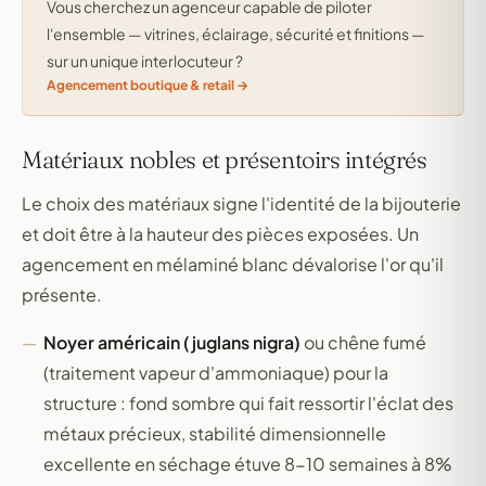
Vous cherchez un agenceur capable de piloter
l'ensemble — vitrines, éclairage, sécurité et finitions —
sur un unique interlocuteur ?
Agencement boutique & retail
Matériaux nobles et présentoirs intégrés
Le choix des matériaux signe l'identité de la bijouterie
et doit être à la hauteur des pièces exposées. Un
agencement en mélaminé blanc dévalorise l'or qu'il
présente.
Noyer américain (juglans nigra)
ou chêne fumé
(traitement vapeur d'ammoniaque) pour la
structure : fond sombre qui fait ressortir l'éclat des
métaux précieux, stabilité dimensionnelle
excellente en séchage étuve 8-10 semaines à 8%