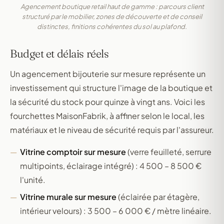
Agencement boutique retail haut de gamme : parcours client
structuré par le mobilier, zones de découverte et de conseil
distinctes, finitions cohérentes du sol au plafond.
Budget et délais réels
Un agencement bijouterie sur mesure représente un
investissement qui structure l'image de la boutique et
la sécurité du stock pour quinze à vingt ans. Voici les
fourchettes MaisonFabrik, à affiner selon le local, les
matériaux et le niveau de sécurité requis par l'assureur.
Vitrine comptoir sur mesure
(verre feuilleté, serrure
multipoints, éclairage intégré) : 4 500 – 8 500 €
l'unité.
Vitrine murale sur mesure
(éclairée par étagère,
intérieur velours) : 3 500 – 6 000 € / mètre linéaire.