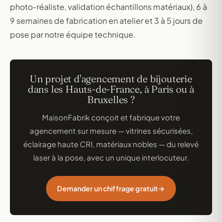
photo-réaliste, validation échantillons matériaux), 6 à
9 semaines de fabrication en atelier et 3 à 5 jours de
pose par notre équipe technique.
Un projet d'agencement de bijouterie
dans les Hauts-de-France, à Paris ou à
Bruxelles ?
MaisonFabrik conçoit et fabrique votre
agencement sur mesure — vitrines sécurisées,
éclairage haute CRI, matériaux nobles — du relevé
laser à la pose, avec un unique interlocuteur.
Demander un chiffrage gratuit