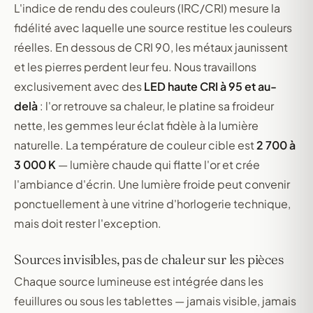
L'indice de rendu des couleurs (IRC/CRI) mesure la
fidélité avec laquelle une source restitue les couleurs
réelles. En dessous de CRI 90, les métaux jaunissent
et les pierres perdent leur feu. Nous travaillons
exclusivement avec des
LED haute CRI à 95 et au-
delà
: l'or retrouve sa chaleur, le platine sa froideur
nette, les gemmes leur éclat fidèle à la lumière
naturelle. La température de couleur cible est
2 700 à
3 000 K
— lumière chaude qui flatte l'or et crée
l'ambiance d'écrin. Une lumière froide peut convenir
ponctuellement à une vitrine d'horlogerie technique,
mais doit rester l'exception.
Sources invisibles, pas de chaleur sur les pièces
Chaque source lumineuse est intégrée dans les
feuillures ou sous les tablettes — jamais visible, jamais