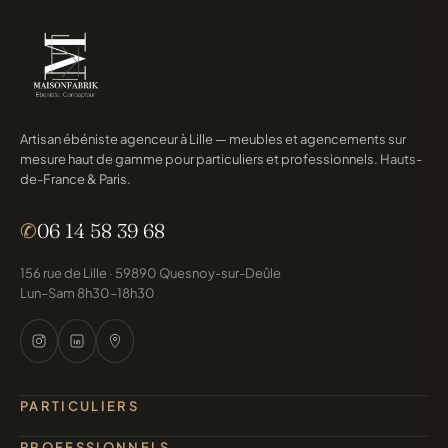
Artisan ébéniste agenceur à Lille — meubles et agencements sur
mesure haut de gamme pour particuliers et professionnels. Hauts-
de-France & Paris.
✆
06 14 58 39 68
156 rue de Lille · 59890 Quesnoy-sur-Deûle
Lun–Sam 8h30–18h30
PARTICULIERS
PROFESSIONNELS