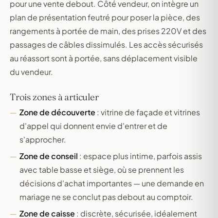
pour une vente debout. Côté vendeur, on intègre un
plan de présentation feutré pour poser la pièce, des
rangements à portée de main, des prises 220V et des
passages de câbles dissimulés. Les accès sécurisés
au réassort sont à portée, sans déplacement visible
du vendeur.
Trois zones à articuler
Zone de découverte
: vitrine de façade et vitrines
d'appel qui donnent envie d'entrer et de
s'approcher.
Zone de conseil
: espace plus intime, parfois assis
avec table basse et siège, où se prennent les
décisions d'achat importantes — une demande en
mariage ne se conclut pas debout au comptoir.
Zone de caisse
: discrète, sécurisée, idéalement