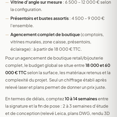
Vitrine d'angle sur mesure
: 6 500 – 12 000 € selon
la configuration.
Présentoirs et bustes assortis
: 4 500 – 9 000 €
l'ensemble.
Agencement complet de boutique
(comptoirs,
vitrines murales, zone caisse, présentoirs,
éclairage) : à partir de 18 000 € TTC.
Pour un agencement de boutique retail/bijouterie
complet, le budget global se situe entre
18 000 et 60
000 € TTC
selon la surface, les matériaux retenus et la
complexité du projet. Seul un chiffrage établi après
relevé laser et plans permet de donner un prix juste.
En termes de délais, comptez
10 à 14 semaines
entre
la signature et la fin de pose : 2 à 3 semaines d'étude
et de conception (relevé Leica, plans DWG, rendu 3D