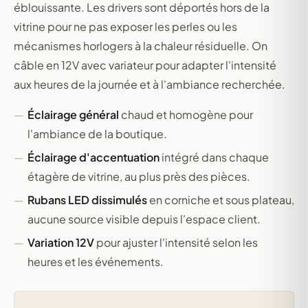
éblouissante. Les drivers sont déportés hors de la
vitrine pour ne pas exposer les perles ou les
mécanismes horlogers à la chaleur résiduelle. On
câble en 12V avec variateur pour adapter l'intensité
aux heures de la journée et à l'ambiance recherchée.
Éclairage général
chaud et homogène pour
l'ambiance de la boutique.
Éclairage d'accentuation
intégré dans chaque
étagère de vitrine, au plus près des pièces.
Rubans LED dissimulés
en corniche et sous plateau,
aucune source visible depuis l'espace client.
Variation 12V
pour ajuster l'intensité selon les
heures et les événements.