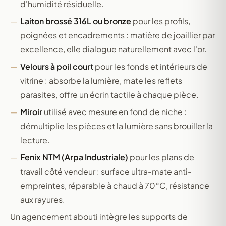
d'humidité résiduelle.
Laiton brossé 316L ou bronze
pour les profils,
poignées et encadrements : matière de joaillier par
excellence, elle dialogue naturellement avec l'or.
Velours à poil court
pour les fonds et intérieurs de
vitrine : absorbe la lumière, mate les reflets
parasites, offre un écrin tactile à chaque pièce.
Miroir
utilisé avec mesure en fond de niche :
démultiplie les pièces et la lumière sans brouiller la
lecture.
Fenix NTM (Arpa Industriale)
pour les plans de
travail côté vendeur : surface ultra-mate anti-
empreintes, réparable à chaud à 70°C, résistance
aux rayures.
Un agencement abouti intègre les supports de