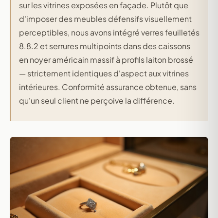
sur les vitrines exposées en façade. Plutôt que
d'imposer des meubles défensifs visuellement
perceptibles, nous avons intégré verres feuilletés
8.8.2 et serrures multipoints dans des caissons
en noyer américain massif à profils laiton brossé
— strictement identiques d'aspect aux vitrines
intérieures. Conformité assurance obtenue, sans
qu'un seul client ne perçoive la différence.