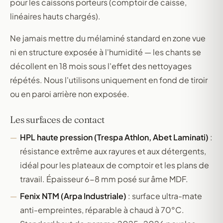
pour les caissons porteurs (comptoir de caisse,
linéaires hauts chargés).
Ne jamais mettre du mélaminé standard en zone vue
ni en structure exposée à l'humidité — les chants se
décollent en 18 mois sous l'effet des nettoyages
répétés. Nous l'utilisons uniquement en fond de tiroir
ou en paroi arrière non exposée.
Les surfaces de contact
HPL haute pression (Trespa Athlon, Abet Laminati)
:
résistance extrême aux rayures et aux détergents,
idéal pour les plateaux de comptoir et les plans de
travail. Épaisseur 6-8 mm posé sur âme MDF.
Fenix NTM (Arpa Industriale)
: surface ultra-mate
anti-empreintes, réparable à chaud à 70°C.