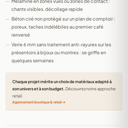
Mélaminé en zones vues ou zones de contact :
chants visibles, décollage rapide
Béton ciré non protégé sur un plan de comptoir :
poreux, taches indélébiles au premier café
renversé
Verre 6 mm sans traitement anti-rayures sur les
présentoirs à bijoux ou montres : se griffe en
quelques semaines
Chaque projet mérite un choix de matériaux adapté à
son univers et à son budget.
Découvrez notre approche
retail.
Agencement boutique & retail