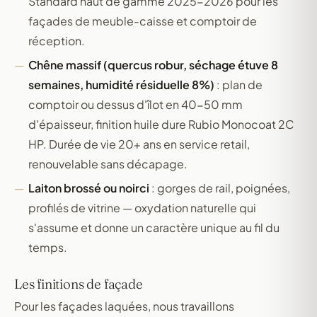
Standard haut de gamme 2025-2026 pour les
façades de meuble-caisse et comptoir de
réception.
Chêne massif (quercus robur, séchage étuve 8
semaines, humidité résiduelle 8%)
: plan de
comptoir ou dessus d'îlot en 40-50 mm
d'épaisseur, finition huile dure Rubio Monocoat 2C
HP. Durée de vie 20+ ans en service retail,
renouvelable sans décapage.
Laiton brossé ou noirci
: gorges de rail, poignées,
profilés de vitrine — oxydation naturelle qui
s'assume et donne un caractère unique au fil du
temps.
Les finitions de façade
Pour les façades laquées, nous travaillons