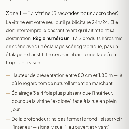
Zone 1 — La vitrine (5 secondes pour accrocher)
La vitrine est votre seul outil publicitaire 24h/24. Elle
doit interrompre le passant avant qu'il ait atteint sa
destination.
Règle numéro un
: 1 à 2 produits héros mis
en scène avec un éclairage scénographique, pas un
étalage exhaustif. Le cerveau abandonne face à un
trop-plein visuel.
Hauteur de présentation entre 80 cm et 1,80 m — là
où le regard tombe naturellement en marchant
Éclairage 3 à 4 fois plus puissant que l'intérieur,
pour que la vitrine "explose" face à la rue en plein
jour
De la profondeur : ne pas fermer le fond, laisser voir
l'intérieur — signal visuel "lieu ouvert et vivant"