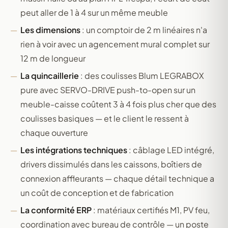
peut aller de 1 à 4 sur un même meuble
Les dimensions
: un comptoir de 2 m linéaires n'a
rien à voir avec un agencement mural complet sur
12 m de longueur
La quincaillerie
: des coulisses Blum LEGRABOX
pure avec SERVO-DRIVE push-to-open sur un
meuble-caisse coûtent 3 à 4 fois plus cher que des
coulisses basiques — et le client le ressent à
chaque ouverture
Les intégrations techniques
: câblage LED intégré,
drivers dissimulés dans les caissons, boîtiers de
connexion affleurants — chaque détail technique a
un coût de conception et de fabrication
La conformité ERP
: matériaux certifiés M1, PV feu,
coordination avec bureau de contrôle — un poste