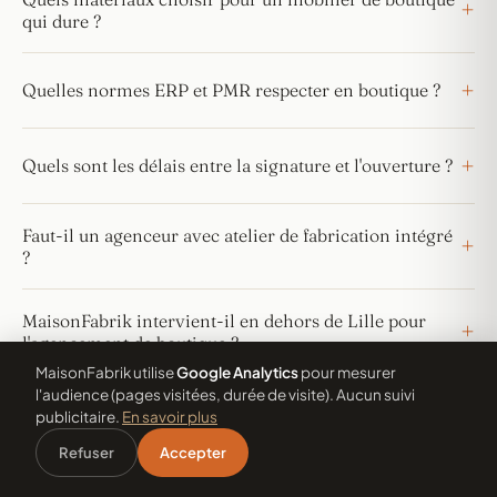
qui dure ?
Quelles normes ERP et PMR respecter en boutique ?
Quels sont les délais entre la signature et l'ouverture ?
Faut-il un agenceur avec atelier de fabrication intégré
?
MaisonFabrik intervient-il en dehors de Lille pour
l'agencement de boutique ?
MaisonFabrik utilise
Google Analytics
pour mesurer
l'audience (pages visitées, durée de visite). Aucun suivi
publicitaire.
En savoir plus
Refuser
Accepter
Accueil
Particuliers
Pros
Projets
Devis