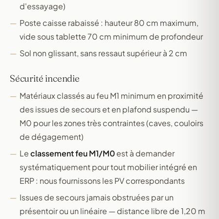
d'essayage)
Poste caisse rabaissé : hauteur 80 cm maximum,
vide sous tablette 70 cm minimum de profondeur
Sol non glissant, sans ressaut supérieur à 2 cm
Sécurité incendie
Matériaux classés au feu M1 minimum en proximité
des issues de secours et en plafond suspendu —
M0 pour les zones très contraintes (caves, couloirs
de dégagement)
Le
classement feu M1/M0
est à demander
systématiquement pour tout mobilier intégré en
ERP : nous fournissons les PV correspondants
Issues de secours jamais obstruées par un
présentoir ou un linéaire — distance libre de 1,20 m