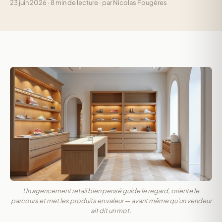
23 juin 2026 · 8 min de lecture · par Nicolas Fougères
Un agencement retail bien pensé guide le regard, oriente le
parcours et met les produits en valeur — avant même qu'un vendeur
ait dit un mot.