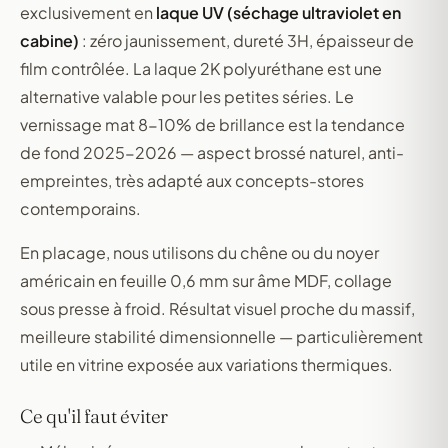
exclusivement en
laque UV (séchage ultraviolet en
cabine)
: zéro jaunissement, dureté 3H, épaisseur de
film contrôlée. La laque 2K polyuréthane est une
alternative valable pour les petites séries. Le
vernissage mat 8-10% de brillance est la tendance
de fond 2025-2026 — aspect brossé naturel, anti-
empreintes, très adapté aux concepts-stores
contemporains.
En placage, nous utilisons du chêne ou du noyer
américain en feuille 0,6 mm sur âme MDF, collage
sous presse à froid. Résultat visuel proche du massif,
meilleure stabilité dimensionnelle — particulièrement
utile en vitrine exposée aux variations thermiques.
Ce qu'il faut éviter