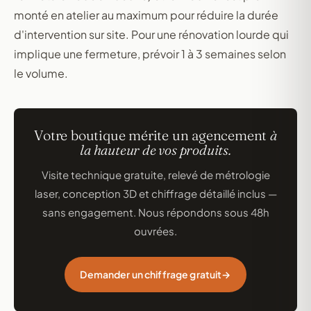
monté en atelier au maximum pour réduire la durée
d'intervention sur site. Pour une rénovation lourde qui
implique une fermeture, prévoir 1 à 3 semaines selon
le volume.
Votre boutique mérite un agencement
à
la hauteur de vos produits.
Visite technique gratuite, relevé de métrologie
laser, conception 3D et chiffrage détaillé inclus —
sans engagement. Nous répondons sous 48h
ouvrées.
Demander un chiffrage gratuit