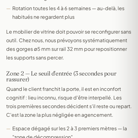
Rotation toutes les 4 à 6 semaines — au-delà, les
habitués ne regardent plus
Le mobilier de vitrine doit pouvoir se reconfigurer sans
outil. Chez nous, nous prévoyons systématiquement
des gorges ∅5 mm sur rail 32 mm pour repositionner
les supports sans percer.
Zone 2 — Le seuil d'entrée (3 secondes pour
rassurer)
Quand le client franchit la porte, il est en inconfort
cognitif : lieu inconnu, risque d'être interpellé. Les
trois premières secondes décident s'il reste ou repart.
C'est la zone la plus négligée en agencement.
Espace dégagé sur les 2 à 3 premiers mètres — la
"zone de décompression"