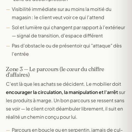
Visibilité immédiate sur au moins la moitié du
magasin : le client veut voir ce qui l'attend
Sol et lumière qui changent par rapport à l'extérieur
— signal de transition, d'espace différent
Pas d'obstacle ou de présentoir qui "attaque" dès
l'entrée
Zone 3 — Le parcours (le cœur du chiffre
d'affaires)
C'est là que les achats se décident. Le mobilier doit
encourager la circulation, la manipulation et l'arrêt
sur
les produits à marge. Un bon parcours se ressent sans
se voir — le client croit déambuler librement, il suit en
réalité un chemin conçu pour lui.
Parcours en boucle ou en serpentin, jamais de cul-