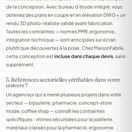
de la conception. Avec bureau d'étude intégré, vous
obtenez des plans en coupe et en élévation DWG + un
rendu 3D photo-réaliste validé avant fabrication.
Toutes les contraintes — normes PMR, ergonomie,
intégration technique — sont anticipées sur écran
plutôt que découvertes à la pose. Chez MaisonFabrik,
cette conception est
incluse dans chaque devis
, sans
supplément.
3. Références sectorielles vérifiables dans votre
univers ?
Un agenceur qui a mené plusieurs projets dans votre
secteur — bijouterie, pharmacie, concept-store
mode, coffee shop — connaît les contraintes
spécifiques : vitrines sécurisées pour la joaillerie,
matériaux classés pour la pharmacie, ergonomie