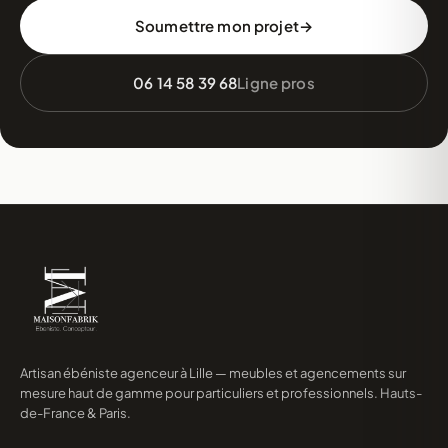
Soumettre mon projet
06 14 58 39 68
Ligne pros
Artisan ébéniste agenceur à Lille — meubles et agencements sur
mesure haut de gamme pour particuliers et professionnels. Hauts-
de-France & Paris.