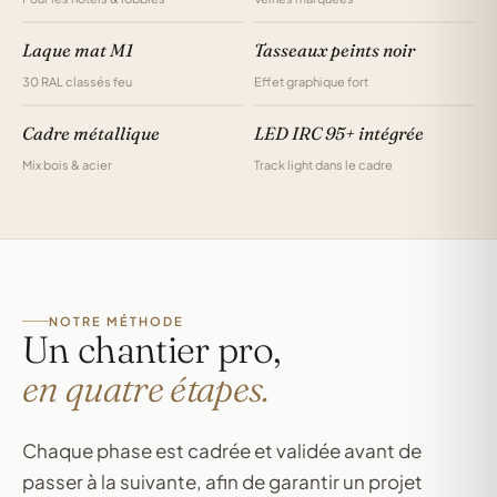
Laque mat M1
Tasseaux peints noir
30 RAL classés feu
Effet graphique fort
Cadre métallique
LED IRC 95+ intégrée
Mix bois & acier
Track light dans le cadre
NOTRE MÉTHODE
Un chantier pro,
en quatre étapes.
Chaque phase est cadrée et validée avant de
passer à la suivante, afin de garantir un projet