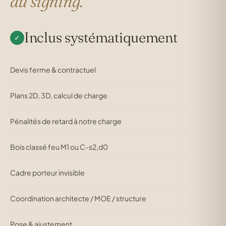
au signing.
Inclus systématiquement
✓
Devis ferme & contractuel
Plans 2D, 3D, calcul de charge
Pénalités de retard à notre charge
Bois classé feu M1 ou C-s2,d0
Cadre porteur invisible
Coordination architecte / MOE / structure
Pose & ajustement