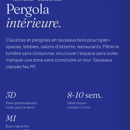
Pergola
intérieure.
Claustras et pergolas en tasseaux bois pour open-
spaces, lobbies, salons d'attente, restaurants. Filtrer la
lumière sans cloisonner, structurer l'espace sans isoler,
marquer une zone sans construire un mur. Tasseaux
classés feu M1.
3D
8-10
sem.
Plans photoréalistes
Délai moyen
livrés avec le devis
contact → livré
M1
Bois classé feu