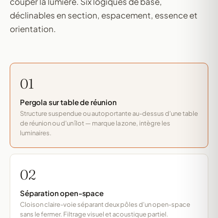
couper la lumière. Six logiques de base,
déclinables en section, espacement, essence et
orientation.
01
Pergola sur table de réunion
Structure suspendue ou autoportante au-dessus d'une table
de réunion ou d'un îlot — marque la zone, intègre les
luminaires.
02
Séparation open-space
Cloison claire-voie séparant deux pôles d'un open-space
sans le fermer. Filtrage visuel et acoustique partiel.