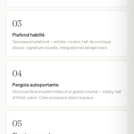
03
Plafond habillé
Tasseaux en plafond — entrée, couloir, hall. Acoustique
douce, signature visuelle, intégration éclairage track.
04
Pergola autoportante
Structure libre en plein milieu d'un grand volume — lobby, hall
d'hôtel, salon. Crée un espace dans l'espace.
05