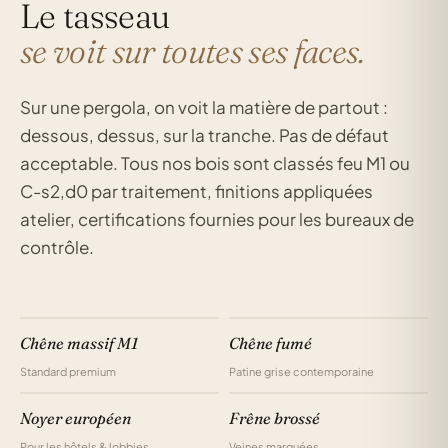
Le tasseau
se voit sur toutes ses faces.
Sur une pergola, on voit la matière de partout :
dessous, dessus, sur la tranche. Pas de défaut
acceptable. Tous nos bois sont classés feu M1 ou
C-s2,d0 par traitement, finitions appliquées
atelier, certifications fournies pour les bureaux de
contrôle.
Chêne massif M1
Chêne fumé
Standard premium
Patine grise contemporaine
Noyer européen
Frêne brossé
Pour les hôtels & lobbies
Veines marquées