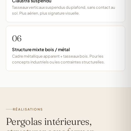
Claustra suspendu
Tasseaux verticaux suspendus du plafond, sans contact au
sol. Plus aérien, plus signature visuelle.
06
Structure mixte bois / métal
Cadre métallique apparent + tasseaux bois. Pour les
concepts industriels ou les contraintes structurelles.
RÉALISATIONS
Pergolas intérieures,