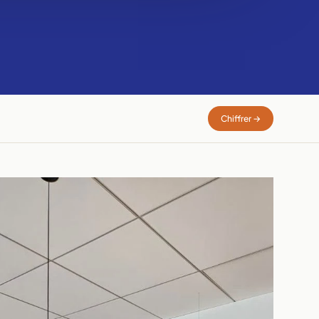
Chiffrer →