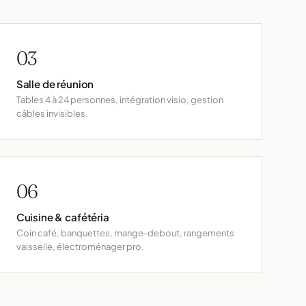
03
Salle de réunion
Tables 4 à 24 personnes, intégration visio, gestion
câbles invisibles.
06
Cuisine & cafétéria
Coin café, banquettes, mange-debout, rangements
vaisselle, électroménager pro.