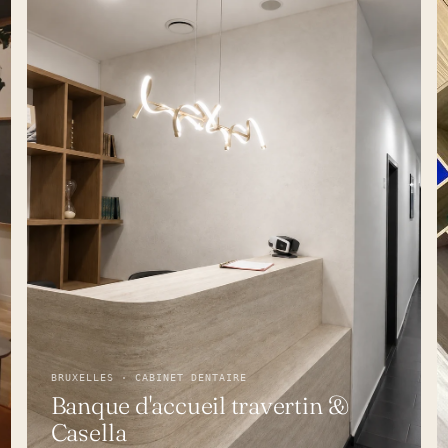
BRUXELLES · CABINET DENTAIRE
Banque d'accueil travertin &
Casella