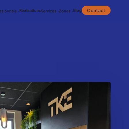
Contact
Réalisations
Blog
ssionnels
Services
Zones