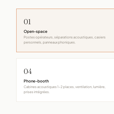
01
Open-space
Postes opérateurs, séparations acoustiques, casiers
personnels, panneaux phoniques.
04
Phone-booth
Cabines acoustiques 1-2 places, ventilation, lumière,
prises intégrées.