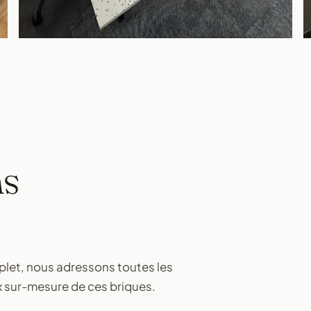
ns
plet, nous adressons toutes les
x sur-mesure de ces briques.