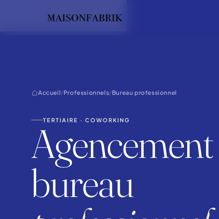
Accueil
/
Professionnels
/
Bureau professionnel
TERTIAIRE · COWORKING
Agencement
bureau