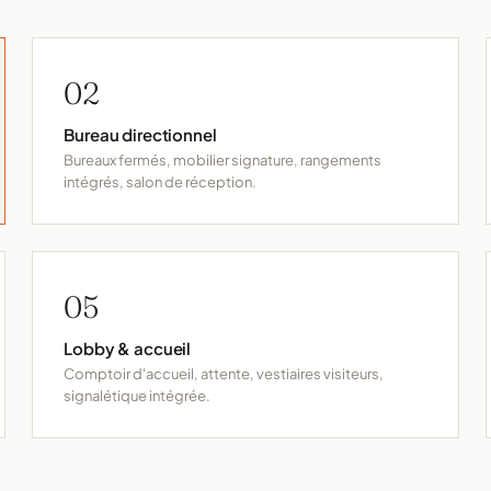
02
Bureau directionnel
Bureaux fermés, mobilier signature, rangements
intégrés, salon de réception.
05
Lobby & accueil
Comptoir d'accueil, attente, vestiaires visiteurs,
signalétique intégrée.