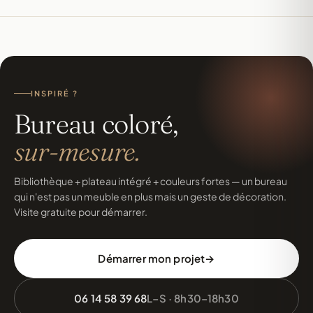
INSPIRÉ ?
Bureau coloré,
sur-mesure.
Bibliothèque + plateau intégré + couleurs fortes — un bureau
qui n'est pas un meuble en plus mais un geste de décoration.
Visite gratuite pour démarrer.
Démarrer mon projet
06 14 58 39 68
L–S · 8h30–18h30