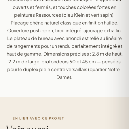
ouverts et fermés, et touches colorées fortes en
peintures Ressources (bleu Klein et vert sapin).
Placage chêne naturel classique en finition huilée.
Ouverture push open, tiroir intégré, ajourage extra fin.
Le plateau de bureau avec arrondi est relié au linéaire
de rangements pour un rendu parfaitement intégré et
haut de gamme. Dimensions précises : 2,8 m de haut,
2,2 m de large, profondeurs 60 et 45 cm — pensées
pour le duplex plein centre versaillais (quartier Notre-
Dame).
EN LIEN AVEC CE PROJET