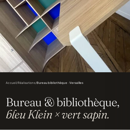
Accueil
/
Réalisations
/
Bureau bibliothèque · Versailles
Bureau & bibliothèque,
bleu Klein × vert sapin.