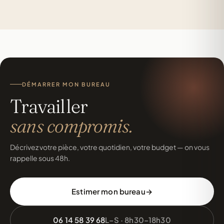
DÉMARRER MON BUREAU
Travailler
sans compromis.
Décrivez votre pièce, votre quotidien, votre budget — on vous
rappelle sous 48h.
Estimer mon bureau
06 14 58 39 68
L–S · 8h30–18h30