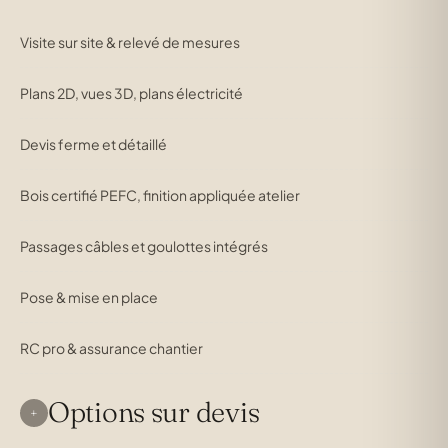
Visite sur site & relevé de mesures
Plans 2D, vues 3D, plans électricité
Devis ferme et détaillé
Bois certifié PEFC, finition appliquée atelier
Passages câbles et goulottes intégrés
Pose & mise en place
RC pro & assurance chantier
Options sur devis
+