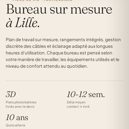
Bureau sur mesure
à Lille.
Plan de travail sur mesure, rangements intégrés, gestion
discrète des câbles et éclairage adapté aux longues
heures d'utilisation. Chaque bureau est pensé selon
votre manière de travailler, les équipements utilisés et le
niveau de confort attendu au quotidien.
3D
10-12
sem.
Plans photoréalistes
Délai moyen
livrés avec le devis
contact → livré
10
ans
Quincaillerie