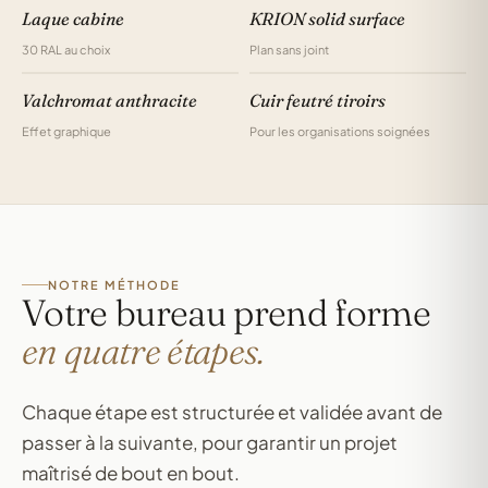
Laque cabine
KRION solid surface
30 RAL au choix
Plan sans joint
Valchromat anthracite
Cuir feutré tiroirs
Effet graphique
Pour les organisations soignées
NOTRE MÉTHODE
Votre bureau prend forme
en quatre étapes.
Chaque étape est structurée et validée avant de
passer à la suivante, pour garantir un projet
maîtrisé de bout en bout.