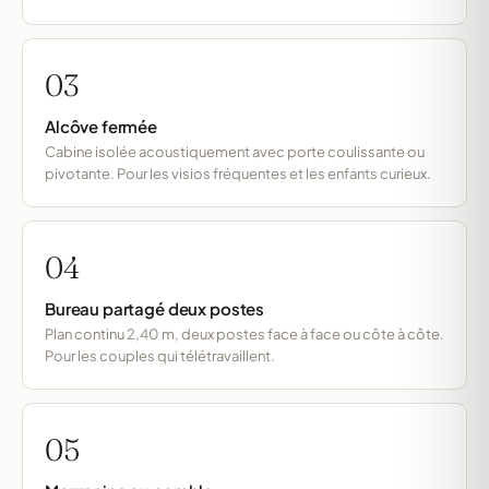
03
Alcôve fermée
Cabine isolée acoustiquement avec porte coulissante ou
pivotante. Pour les visios fréquentes et les enfants curieux.
04
Bureau partagé deux postes
Plan continu 2,40 m, deux postes face à face ou côte à côte.
Pour les couples qui télétravaillent.
05