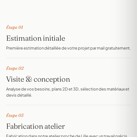
Étape 01
Estimation initiale
Première estimation détaillée de votre projet par mail gratuitement.
Étape 02
Visite & conception
Analyse de vos besoins, plans 2D et 3D, sélection des matériaux et
devis détaillé.
Étape 03
Fabrication atelier
Fabrication dans notre atelier proche de Lille avec un travail précis.