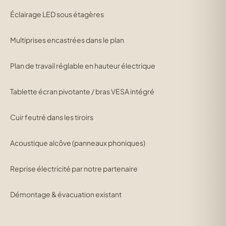
Éclairage LED sous étagères
Multiprises encastrées dans le plan
Plan de travail réglable en hauteur électrique
Tablette écran pivotante / bras VESA intégré
Cuir feutré dans les tiroirs
Acoustique alcôve (panneaux phoniques)
Reprise électricité par notre partenaire
Démontage & évacuation existant