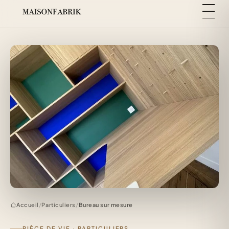
Accueil
/
Particuliers
/
Bureau sur mesure
PIÈCE DE VIE · PARTICULIERS