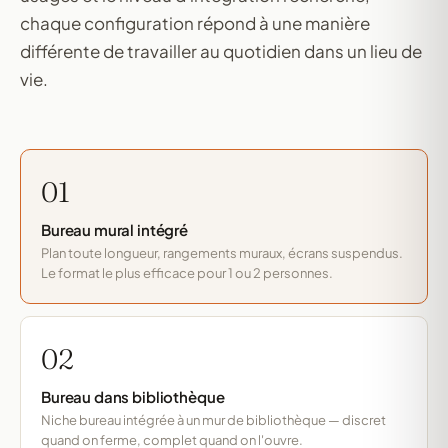
chaque configuration répond à une manière
différente de travailler au quotidien dans un lieu de
vie.
01
Bureau mural intégré
Plan toute longueur, rangements muraux, écrans suspendus.
Le format le plus efficace pour 1 ou 2 personnes.
02
Bureau dans bibliothèque
Niche bureau intégrée à un mur de bibliothèque — discret
quand on ferme, complet quand on l'ouvre.