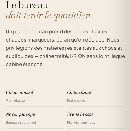
Le bureau
doit tenir le quotidien.
Un plan de bureau prend des coups : tasses
chaudes, marqueurs, écran qu'on déplace. Nous
privilégions des matières résistantes aux chocs et
aux liquides — chêne traité, KRION sans joint, laque
cabine étanche.
Chêne massif
Chêne fumé
Plan robuste
Patine grise
Noyer placage
Frêne brossé
Bureau directionnel
Plan clair lumineux