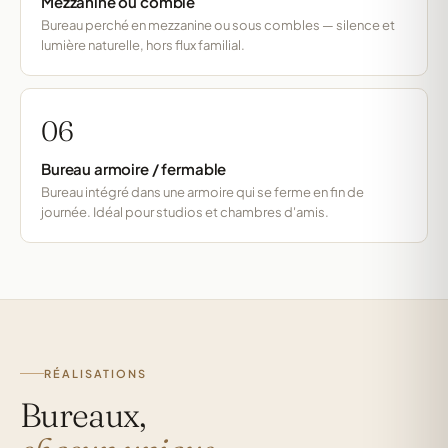
Mezzanine ou comble
Bureau perché en mezzanine ou sous combles — silence et
lumière naturelle, hors flux familial.
06
Bureau armoire / fermable
Bureau intégré dans une armoire qui se ferme en fin de
journée. Idéal pour studios et chambres d'amis.
RÉALISATIONS
Bureaux,