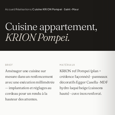
Accueil
/
Réalisations
/
Cuisine KRION Pompei · Saint-Maur
Cuisine appartement,
KRION Pompei.
BRIEF
MATÉRIAUX
Aménager une cuisine sur
KRION ref Pompei (plan +
mesure dans un renfoncement
crédence façonnés) · panneaux
avec une exécution millimétrée
décoratifs Egger Casella · MDF
— implantation et réglages au
hydro laqué beige (caissons
cordeau pour un rendu à la
hauts) · cuve inox renforcé.
hauteur des attentes.