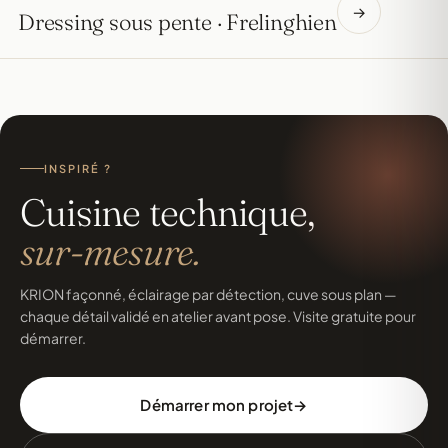
→
Dressing sous pente · Frelinghien
INSPIRÉ ?
Cuisine technique,
sur-mesure.
KRION façonné, éclairage par détection, cuve sous plan —
chaque détail validé en atelier avant pose. Visite gratuite pour
démarrer.
Démarrer mon projet