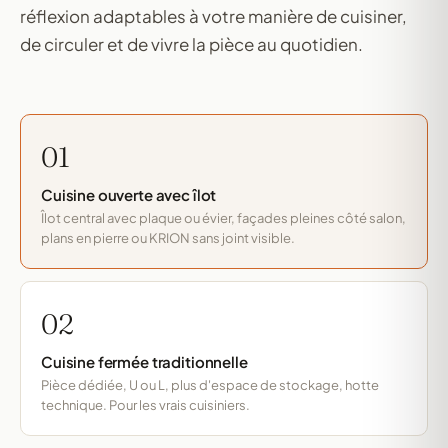
réflexion adaptables à votre manière de cuisiner,
de circuler et de vivre la pièce au quotidien.
01
Cuisine ouverte avec îlot
Îlot central avec plaque ou évier, façades pleines côté salon,
plans en pierre ou KRION sans joint visible.
02
Cuisine fermée traditionnelle
Pièce dédiée, U ou L, plus d'espace de stockage, hotte
technique. Pour les vrais cuisiniers.