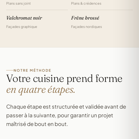
Plans sans joint
Plans & crédences
Valchromat noir
Frêne brossé
Façades graphique
Façades nordiques
NOTRE MÉTHODE
Votre cuisine prend forme
en quatre étapes.
Chaque étape est structurée et validée avant de
passer à la suivante, pour garantir un projet
maîtrisé de bout en bout.