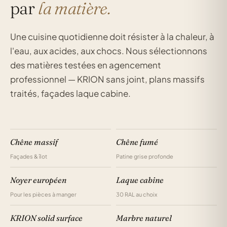
par
la matière.
Une cuisine quotidienne doit résister à la chaleur, à
l'eau, aux acides, aux chocs. Nous sélectionnons
des matières testées en agencement
professionnel — KRION sans joint, plans massifs
traités, façades laque cabine.
Chêne massif
Chêne fumé
Façades & îlot
Patine grise profonde
Noyer européen
Laque cabine
Pour les pièces à manger
30 RAL au choix
KRION solid surface
Marbre naturel