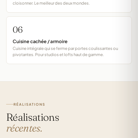
cloisonner. Le meilleur des deux mondes.
06
Cuisine cachée / armoire
Cuisine intégrale qui se ferme par portes coulissantes ou
pivotantes. Pour studios et lofts haut de gamme.
RÉALISATIONS
Réalisations
récentes.