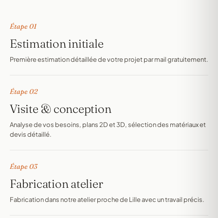
Étape 01
Estimation initiale
Première estimation détaillée de votre projet par mail gratuitement.
Étape 02
Visite & conception
Analyse de vos besoins, plans 2D et 3D, sélection des matériaux et
devis détaillé.
Étape 03
Fabrication atelier
Fabrication dans notre atelier proche de Lille avec un travail précis.