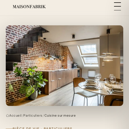
Accueil
/
Particuliers
/
Cuisine sur mesure
PIÈCE DE VIE · PARTICULIERS