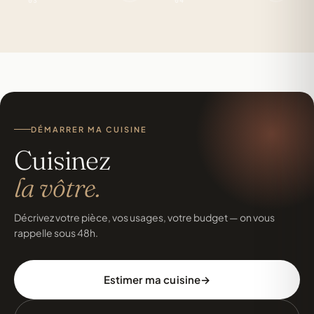
03
04
DÉMARRER MA CUISINE
Cuisinez
la vôtre.
Décrivez votre pièce, vos usages, votre budget — on vous
rappelle sous 48h.
Estimer ma cuisine