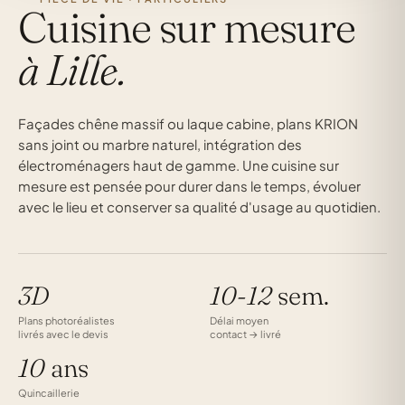
Cuisine sur mesure
à Lille.
Façades chêne massif ou laque cabine, plans KRION
sans joint ou marbre naturel, intégration des
électroménagers haut de gamme. Une cuisine sur
mesure est pensée pour durer dans le temps, évoluer
avec le lieu et conserver sa qualité d'usage au quotidien.
3D
10-12
sem.
Plans photoréalistes
Délai moyen
livrés avec le devis
contact → livré
10
ans
Quincaillerie