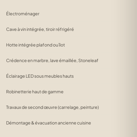
Électroménager
Cave à vin intégrée, tiroir réfrigéré
Hotte intégrée plafond ou îlot
Crédence en marbre, lave émaillée, Stoneleaf
Éclairage LED sous meubles hauts
Robinetterie haut de gamme
Travaux de second œuvre (carrelage, peinture)
Démontage & évacuation ancienne cuisine