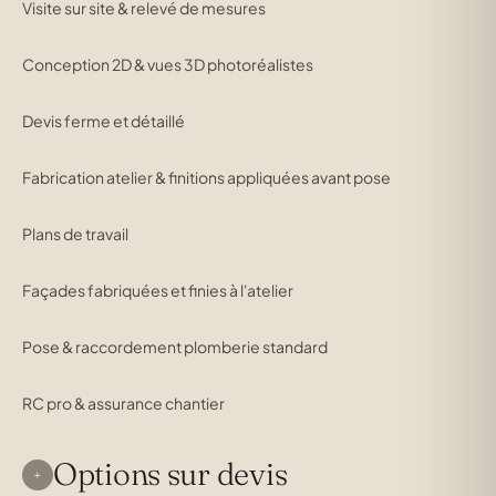
Visite sur site & relevé de mesures
Conception 2D & vues 3D photoréalistes
Devis ferme et détaillé
Fabrication atelier & finitions appliquées avant pose
Plans de travail
Façades fabriquées et finies à l'atelier
Pose & raccordement plomberie standard
RC pro & assurance chantier
Options sur devis
+