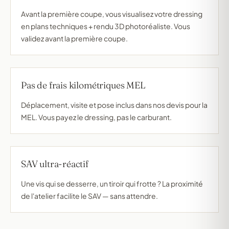
Avant la première coupe, vous visualisez votre dressing
en plans techniques + rendu 3D photoréaliste. Vous
validez avant la première coupe.
Pas de frais kilométriques MEL
Déplacement, visite et pose inclus dans nos devis pour la
MEL. Vous payez le dressing, pas le carburant.
SAV ultra-réactif
Une vis qui se desserre, un tiroir qui frotte ? La proximité
de l'atelier facilite le SAV — sans attendre.