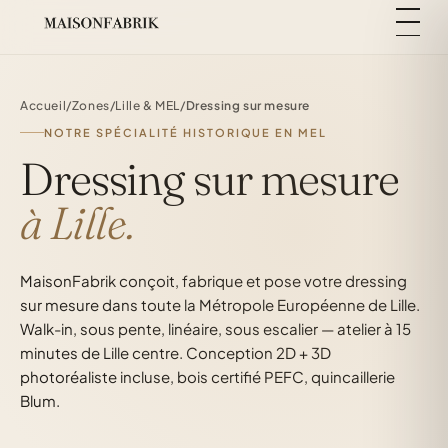
Accueil
/
Zones
/
Lille & MEL
/
Dressing sur mesure
NOTRE SPÉCIALITÉ HISTORIQUE EN MEL
Dressing sur mesure
à Lille.
MaisonFabrik conçoit, fabrique et pose votre dressing
sur mesure dans toute la Métropole Européenne de Lille.
Walk-in, sous pente, linéaire, sous escalier — atelier à 15
minutes de Lille centre. Conception 2D + 3D
photoréaliste incluse, bois certifié PEFC, quincaillerie
Blum.