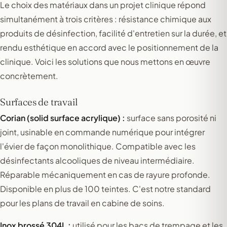
Le choix des matériaux dans un projet clinique répond
simultanément à trois critères : résistance chimique aux
produits de désinfection, facilité d'entretien sur la durée, et
rendu esthétique en accord avec le positionnement de la
clinique. Voici les solutions que nous mettons en œuvre
concrètement.
Surfaces de travail
Corian (solid surface acrylique) :
surface sans porosité ni
joint, usinable en commande numérique pour intégrer
l'évier de façon monolithique. Compatible avec les
désinfectants alcooliques de niveau intermédiaire.
Réparable mécaniquement en cas de rayure profonde.
Disponible en plus de 100 teintes. C'est notre standard
pour les plans de travail en cabine de soins.
Inox brossé 304L :
utilisé pour les bacs de trempage et les