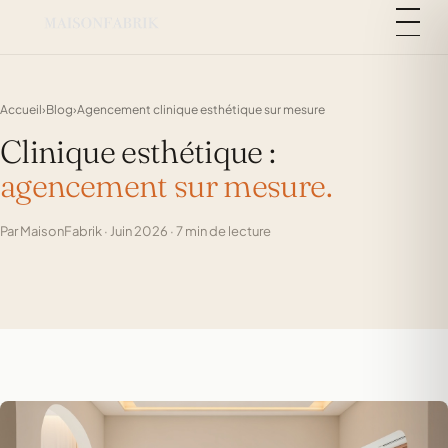
Accueil
›
Blog
›
Agencement clinique esthétique sur mesure
Clinique esthétique :
agencement sur mesure.
Par MaisonFabrik · Juin 2026 · 7 min de lecture