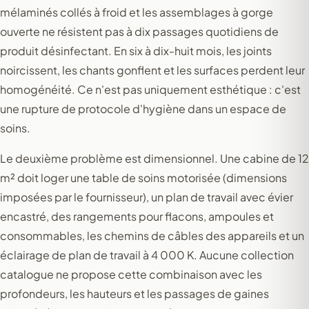
mélaminés collés à froid et les assemblages à gorge
ouverte ne résistent pas à dix passages quotidiens de
produit désinfectant. En six à dix-huit mois, les joints
noircissent, les chants gonflent et les surfaces perdent leur
homogénéité. Ce n'est pas uniquement esthétique : c'est
une rupture de protocole d'hygiène dans un espace de
soins.
Le deuxième problème est dimensionnel. Une cabine de 12
m² doit loger une table de soins motorisée (dimensions
imposées par le fournisseur), un plan de travail avec évier
encastré, des rangements pour flacons, ampoules et
consommables, les chemins de câbles des appareils et un
éclairage de plan de travail à 4 000 K. Aucune collection
catalogue ne propose cette combinaison avec les
profondeurs, les hauteurs et les passages de gaines