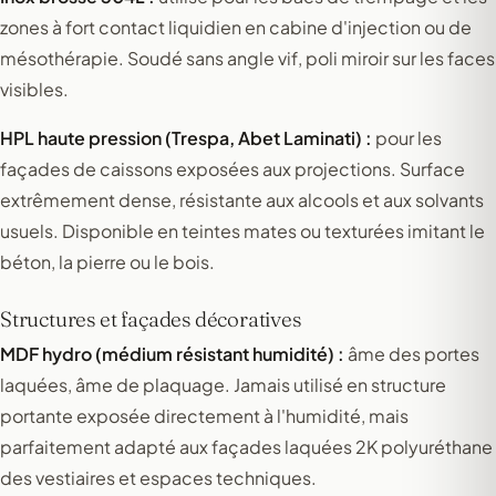
zones à fort contact liquidien en cabine d'injection ou de
mésothérapie. Soudé sans angle vif, poli miroir sur les faces
visibles.
HPL haute pression (Trespa, Abet Laminati) :
pour les
façades de caissons exposées aux projections. Surface
extrêmement dense, résistante aux alcools et aux solvants
usuels. Disponible en teintes mates ou texturées imitant le
béton, la pierre ou le bois.
Structures et façades décoratives
MDF hydro (médium résistant humidité) :
âme des portes
laquées, âme de plaquage. Jamais utilisé en structure
portante exposée directement à l'humidité, mais
parfaitement adapté aux façades laquées 2K polyuréthane
des vestiaires et espaces techniques.