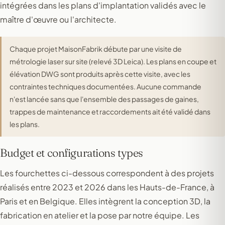
intégrées dans les plans d'implantation validés avec le
maître d'œuvre ou l'architecte.
Chaque projet MaisonFabrik débute par une visite de
métrologie laser sur site (relevé 3D Leica). Les plans en coupe et
élévation DWG sont produits après cette visite, avec les
contraintes techniques documentées. Aucune commande
n'est lancée sans que l'ensemble des passages de gaines,
trappes de maintenance et raccordements ait été validé dans
les plans.
Budget et configurations types
Les fourchettes ci-dessous correspondent à des projets
réalisés entre 2023 et 2026 dans les Hauts-de-France, à
Paris et en Belgique. Elles intègrent la conception 3D, la
fabrication en atelier et la pose par notre équipe. Les