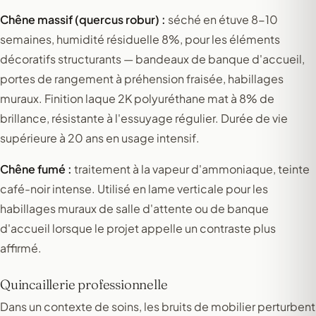
Chêne massif (quercus robur) :
séché en étuve 8-10
semaines, humidité résiduelle 8%, pour les éléments
décoratifs structurants — bandeaux de banque d'accueil,
portes de rangement à préhension fraisée, habillages
muraux. Finition laque 2K polyuréthane mat à 8% de
brillance, résistante à l'essuyage régulier. Durée de vie
supérieure à 20 ans en usage intensif.
Chêne fumé :
traitement à la vapeur d'ammoniaque, teinte
café-noir intense. Utilisé en lame verticale pour les
habillages muraux de salle d'attente ou de banque
d'accueil lorsque le projet appelle un contraste plus
affirmé.
Quincaillerie professionnelle
Dans un contexte de soins, les bruits de mobilier perturbent