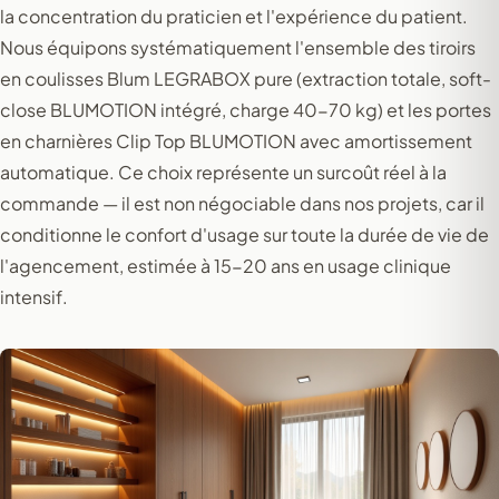
la concentration du praticien et l'expérience du patient.
Nous équipons systématiquement l'ensemble des tiroirs
en coulisses Blum LEGRABOX pure (extraction totale, soft-
close BLUMOTION intégré, charge 40-70 kg) et les portes
en charnières Clip Top BLUMOTION avec amortissement
automatique. Ce choix représente un surcoût réel à la
commande — il est non négociable dans nos projets, car il
conditionne le confort d'usage sur toute la durée de vie de
l'agencement, estimée à 15-20 ans en usage clinique
intensif.