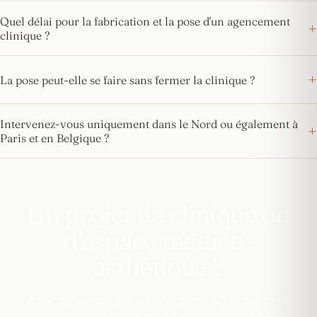
Quel délai pour la fabrication et la pose d'un agencement
clinique ?
La pose peut-elle se faire sans fermer la clinique ?
Intervenez-vous uniquement dans le Nord ou également à
Paris et en Belgique ?
Un projet de clinique ou
d'espace médico-
esthétique ?
Visite de métrologie sur site, plans 3D inclus, pose