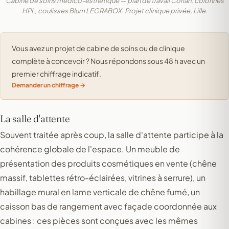
Cabine de soins médico-esthétique — plan de travail Corian, colonnes
HPL, coulisses Blum LEGRABOX. Projet clinique privée, Lille.
Vous avez un projet de cabine de soins ou de clinique
complète à concevoir ? Nous répondons sous 48 h avec un
premier chiffrage indicatif.
Demander un chiffrage
La salle d'attente
Souvent traitée après coup, la salle d'attente participe à la
cohérence globale de l'espace. Un meuble de
présentation des produits cosmétiques en vente (chêne
massif, tablettes rétro-éclairées, vitrines à serrure), un
habillage mural en lame verticale de chêne fumé, un
caisson bas de rangement avec façade coordonnée aux
cabines : ces pièces sont conçues avec les mêmes