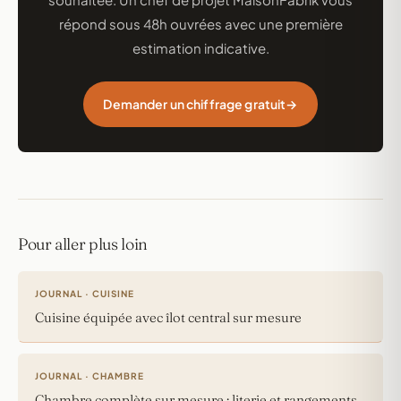
répond sous 48h ouvrées avec une première
estimation indicative.
Demander un chiffrage gratuit
Pour aller plus loin
JOURNAL · CUISINE
Cuisine équipée avec îlot central sur mesure
JOURNAL · CHAMBRE
Chambre complète sur mesure : literie et rangements