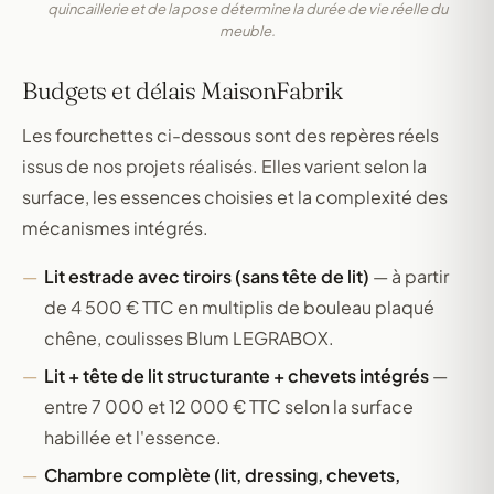
quincaillerie et de la pose détermine la durée de vie réelle du
meuble.
Budgets et délais MaisonFabrik
Les fourchettes ci-dessous sont des repères réels
issus de nos projets réalisés. Elles varient selon la
surface, les essences choisies et la complexité des
mécanismes intégrés.
Lit estrade avec tiroirs (sans tête de lit)
— à partir
de 4 500 € TTC en multiplis de bouleau plaqué
chêne, coulisses Blum LEGRABOX.
Lit + tête de lit structurante + chevets intégrés
—
entre 7 000 et 12 000 € TTC selon la surface
habillée et l'essence.
Chambre complète (lit, dressing, chevets,