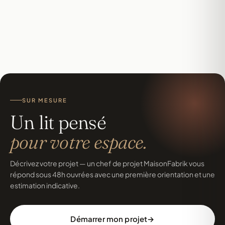
SUR MESURE
Un lit pensé
pour votre espace.
Décrivez votre projet — un chef de projet MaisonFabrik vous
répond sous 48h ouvrées avec une première orientation et une
estimation indicative.
Démarrer mon projet