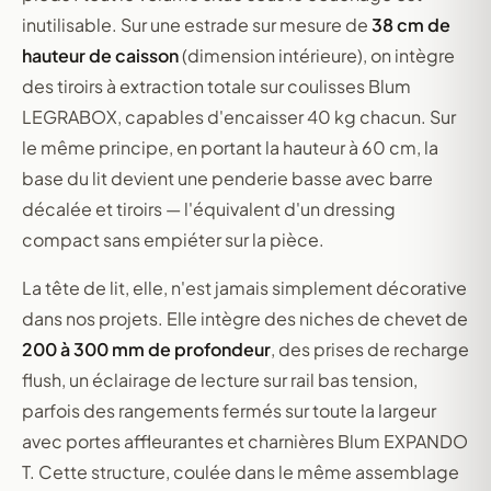
inutilisable. Sur une estrade sur mesure de
38 cm de
hauteur de caisson
(dimension intérieure), on intègre
des tiroirs à extraction totale sur coulisses Blum
LEGRABOX, capables d'encaisser 40 kg chacun. Sur
le même principe, en portant la hauteur à 60 cm, la
base du lit devient une penderie basse avec barre
décalée et tiroirs — l'équivalent d'un dressing
compact sans empiéter sur la pièce.
La tête de lit, elle, n'est jamais simplement décorative
dans nos projets. Elle intègre des niches de chevet de
200 à 300 mm de profondeur
, des prises de recharge
flush, un éclairage de lecture sur rail bas tension,
parfois des rangements fermés sur toute la largeur
avec portes affleurantes et charnières Blum EXPANDO
T. Cette structure, coulée dans le même assemblage