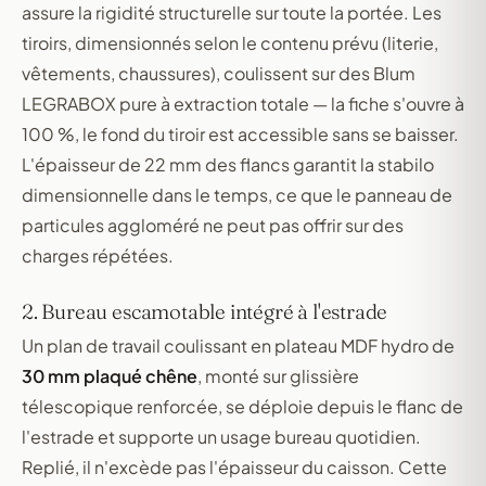
assure la rigidité structurelle sur toute la portée. Les
tiroirs, dimensionnés selon le contenu prévu (literie,
vêtements, chaussures), coulissent sur des Blum
LEGRABOX pure à extraction totale — la fiche s'ouvre à
100 %, le fond du tiroir est accessible sans se baisser.
L'épaisseur de 22 mm des flancs garantit la stabilo
dimensionnelle dans le temps, ce que le panneau de
particules aggloméré ne peut pas offrir sur des
charges répétées.
2. Bureau escamotable intégré à l'estrade
Un plan de travail coulissant en plateau MDF hydro de
30 mm plaqué chêne
, monté sur glissière
télescopique renforcée, se déploie depuis le flanc de
l'estrade et supporte un usage bureau quotidien.
Replié, il n'excède pas l'épaisseur du caisson. Cette