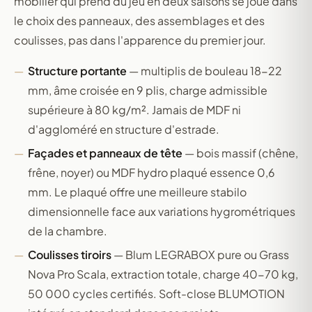
mobilier qui prend du jeu en deux saisons se joue dans
le choix des panneaux, des assemblages et des
coulisses, pas dans l'apparence du premier jour.
Structure portante
— multiplis de bouleau 18-22
mm, âme croisée en 9 plis, charge admissible
supérieure à 80 kg/m². Jamais de MDF ni
d'aggloméré en structure d'estrade.
Façades et panneaux de tête
— bois massif (chêne,
frêne, noyer) ou MDF hydro plaqué essence 0,6
mm. Le plaqué offre une meilleure stabilo
dimensionnelle face aux variations hygrométriques
de la chambre.
Coulisses tiroirs
— Blum LEGRABOX pure ou Grass
Nova Pro Scala, extraction totale, charge 40-70 kg,
50 000 cycles certifiés. Soft-close BLUMOTION