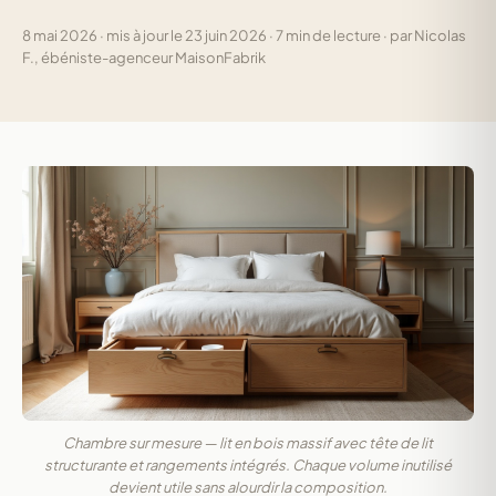
8 mai 2026 · mis à jour le 23 juin 2026 · 7 min de lecture · par Nicolas
F., ébéniste-agenceur MaisonFabrik
Chambre sur mesure — lit en bois massif avec tête de lit
structurante et rangements intégrés. Chaque volume inutilisé
devient utile sans alourdir la composition.