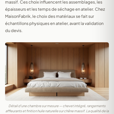
massif. Ces choix influencent les assemblages, les
épaisseurs et les temps de séchage en atelier. Chez
MaisonFabrik, le choix des matériaux se fait sur
échantillons physiques en atelier, avant la validation
du devis.
Détail d'une chambre sur mesure — chevet intégré, rangements
affleurants et finition huile naturelle sur chêne massif. La qualité de la