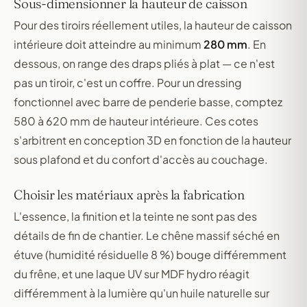
Sous-dimensionner la hauteur de caisson
Pour des tiroirs réellement utiles, la hauteur de caisson
intérieure doit atteindre au minimum
280 mm
. En
dessous, on range des draps pliés à plat — ce n'est
pas un tiroir, c'est un coffre. Pour un dressing
fonctionnel avec barre de penderie basse, comptez
580 à 620 mm de hauteur intérieure. Ces cotes
s'arbitrent en conception 3D en fonction de la hauteur
sous plafond et du confort d'accès au couchage.
Choisir les matériaux après la fabrication
L'essence, la finition et la teinte ne sont pas des
détails de fin de chantier. Le chêne massif séché en
étuve (humidité résiduelle 8 %) bouge différemment
du frêne, et une laque UV sur MDF hydro réagit
différemment à la lumière qu'un huile naturelle sur