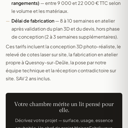
rangements)
— entre 9 000 et 22 000 € TTC selon
le volume et les matériaux.
Délai de fabrication
— 8 à 10 semaines en atelier
après validation du plan 3D et du devis, hors phase
de conception (2 à 3 semaines supplémentaires).
Ces tarifs incluent la conception 3D photo-réaliste, le
relevé de cotes laser sur site, la fabrication en atelier
propre à Quesnoy-sur-Deûle, la pose par notre
équipe technique et la réception contradictoire sur
site. SAV 2 ans inclus.
Votre chambre mérite un lit pensé pour
elle.
Décrivez votre projet — surface, usage, essence
souhaitée. Un chef de projet MaisonFabrik vous