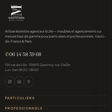
Artisan ébéniste agenceur à Lille — meubles et agencements sur
mesure haut de gamme pour particuliers et professionnels. Hauts-
de-France & Paris.
✆
06 14 58 39 68
156 rue de Lille · 59890 Quesnoy-sur-Deûle
Lun–Sam 8h30–18h30
PARTICULIERS
PROFESSIONNELS