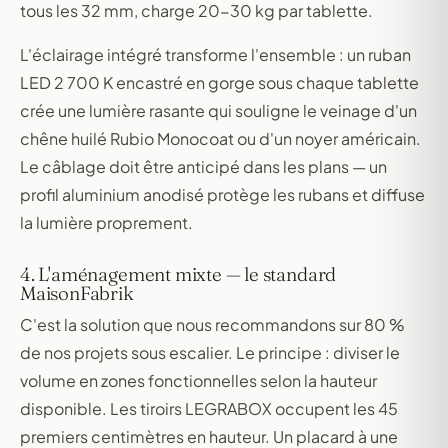
tous les 32 mm, charge 20-30 kg par tablette.
L'éclairage intégré transforme l'ensemble : un ruban
LED 2 700 K encastré en gorge sous chaque tablette
crée une lumière rasante qui souligne le veinage d'un
chêne huilé Rubio Monocoat ou d'un noyer américain.
Le câblage doit être anticipé dans les plans — un
profil aluminium anodisé protège les rubans et diffuse
la lumière proprement.
4. L'aménagement mixte — le standard
MaisonFabrik
C'est la solution que nous recommandons sur 80 %
de nos projets sous escalier. Le principe : diviser le
volume en zones fonctionnelles selon la hauteur
disponible. Les tiroirs LEGRABOX occupent les 45
premiers centimètres en hauteur. Un placard à une