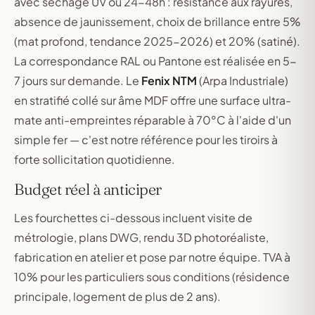
avec séchage UV ou 24-48h : résistance aux rayures,
absence de jaunissement, choix de brillance entre 5%
(mat profond, tendance 2025-2026) et 20% (satiné).
La correspondance RAL ou Pantone est réalisée en 5-
7 jours sur demande. Le
Fenix NTM
(Arpa Industriale)
en stratifié collé sur âme MDF offre une surface ultra-
mate anti-empreintes réparable à 70°C à l'aide d'un
simple fer — c'est notre référence pour les tiroirs à
forte sollicitation quotidienne.
Budget réel à anticiper
Les fourchettes ci-dessous incluent visite de
métrologie, plans DWG, rendu 3D photoréaliste,
fabrication en atelier et pose par notre équipe. TVA à
10% pour les particuliers sous conditions (résidence
principale, logement de plus de 2 ans).