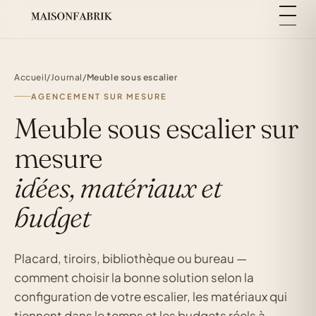
Accueil
/
Journal
/
Meuble sous escalier
AGENCEMENT SUR MESURE
Meuble sous escalier sur
mesure
idées, matériaux et
budget
Placard, tiroirs, bibliothèque ou bureau —
comment choisir la bonne solution selon la
configuration de votre escalier, les matériaux qui
tiennent dans le temps et les budgets réels à