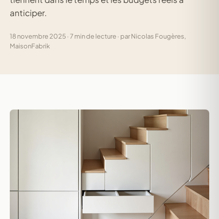
anticiper.
18 novembre 2025 · 7 min de lecture · par Nicolas Fougères,
MaisonFabrik