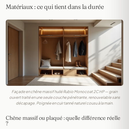
Matériaux : ce qui tient dans la durée
Façade en chêne massif huilé Rubio Monocoat 2C HP — grain
ouvert traité en une seule couche pénétrante, renouvelable sans
décapage. Poignée en cuir tanné naturel cousu à la main.
Chêne massif ou plaqué : quelle différence réelle
?