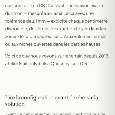
caisson taillé en CNC suivant l'inclinaison exacte
du limon — mesurée au laser Leica avec une
tolérance de ± 1 mm — exploite chaque centimètre
disponible, des tiroirs à extraction totale dans les
zones de faible hauteur jusqu'aux volumes fermés
ou aux niches ouvertes dans les parties hautes.
Voici ce que nous voyons sur le terrain depuis 2019,
atelier MaisonFabrik à Quesnoy-sur-Deûle.
Lire la configuration avant de choisir la
solution
Avant de décider entre un placard, des tiroirs ou une