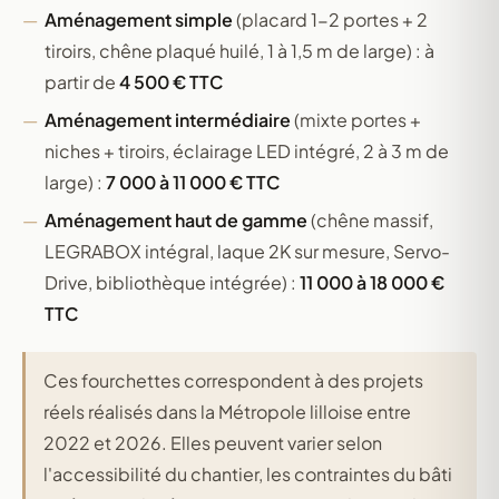
Aménagement simple
(placard 1-2 portes + 2
tiroirs, chêne plaqué huilé, 1 à 1,5 m de large) : à
partir de
4 500 € TTC
Aménagement intermédiaire
(mixte portes +
niches + tiroirs, éclairage LED intégré, 2 à 3 m de
large) :
7 000 à 11 000 € TTC
Aménagement haut de gamme
(chêne massif,
LEGRABOX intégral, laque 2K sur mesure, Servo-
Drive, bibliothèque intégrée) :
11 000 à 18 000 €
TTC
Ces fourchettes correspondent à des projets
réels réalisés dans la Métropole lilloise entre
2022 et 2026. Elles peuvent varier selon
l'accessibilité du chantier, les contraintes du bâti