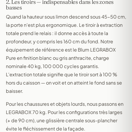
2. Les tiroirs — indispensables dans les zones
basses
Quand la hauteur sous limon descend sous 45-50 cm,
la porte n'est plus ergonomique. Le tiroir à extraction
totale prend le relais : il donne accès à toute la
profondeur, y compris les 160 cm du fond. Notre
équipement de référence est le Blum LEGRABOX
Pure en finition blanc ou gris anthracite, charge
nominale 40 kg, 100 000 cycles garantis.
L'extraction totale signifie que le tiroir sort à 100 %
hors du caisson — on voit et on atteint le fond sans se
baisser.
Pour les chaussures et objets lourds, nous passons en
LEGRABOX 70 kg. Pour les configurations très larges
(+ de 90 cm), une glissière centrale sous-plancher
évite le fléchissement de la façade.