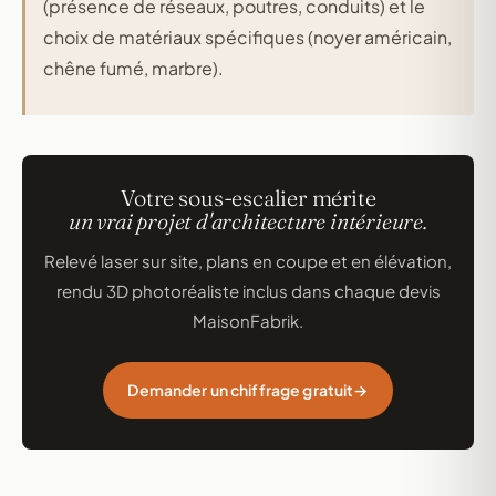
(présence de réseaux, poutres, conduits) et le
choix de matériaux spécifiques (noyer américain,
chêne fumé, marbre).
Votre sous-escalier mérite
un vrai projet d'architecture intérieure.
Relevé laser sur site, plans en coupe et en élévation,
rendu 3D photoréaliste inclus dans chaque devis
MaisonFabrik.
Demander un chiffrage gratuit