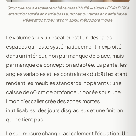
Structure sous escalier en chêne massif huilé — tiroirs LEGRABOX à
extraction totale en partie basse, niches ouvertes en partie haute.
Réalisation type MaisonFabrik, Métropole lilloise.
Le volume sous un escalier est l'un des rares
espaces qui reste systématiquement inexploité
dans un intérieur, non par manque de place, mais
par manque de conception adaptée. La pente, les
angles variables et les contraintes du bâti existant
rendent les meubles standards inopérants : une
caisse de 60 cm de profondeur posée sous une
limon d'escalier crée des zones mortes
inutilisables, des jours disgracieux et une finition
qui ne tient pas.
Le sur-mesure change radicalement l'équation. Un