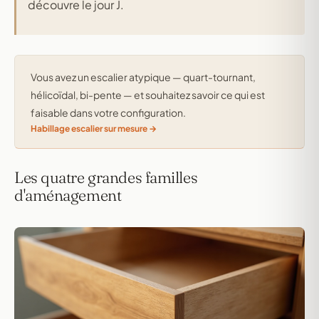
découvre le jour J.
Vous avez un escalier atypique — quart-tournant,
hélicoïdal, bi-pente — et souhaitez savoir ce qui est
faisable dans votre configuration.
Habillage escalier sur mesure
Les quatre grandes familles
d'aménagement