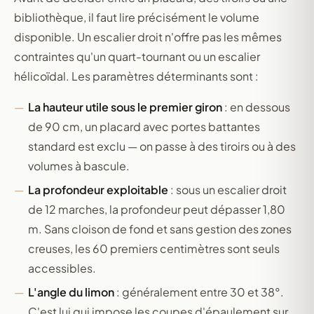
bibliothèque, il faut lire précisément le volume
disponible. Un escalier droit n'offre pas les mêmes
contraintes qu'un quart-tournant ou un escalier
hélicoïdal. Les paramètres déterminants sont :
La hauteur utile sous le premier giron
: en dessous
de 90 cm, un placard avec portes battantes
standard est exclu — on passe à des tiroirs ou à des
volumes à bascule.
La profondeur exploitable
: sous un escalier droit
de 12 marches, la profondeur peut dépasser 1,80
m. Sans cloison de fond et sans gestion des zones
creuses, les 60 premiers centimètres sont seuls
accessibles.
L'angle du limon
: généralement entre 30 et 38°.
C'est lui qui impose les coupes d'épaulement sur