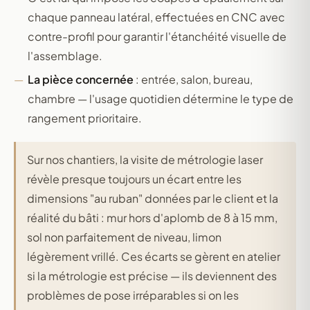
chaque panneau latéral, effectuées en CNC avec
contre-profil pour garantir l'étanchéité visuelle de
l'assemblage.
La pièce concernée
: entrée, salon, bureau,
chambre — l'usage quotidien détermine le type de
rangement prioritaire.
Sur nos chantiers, la visite de métrologie laser
révèle presque toujours un écart entre les
dimensions "au ruban" données par le client et la
réalité du bâti : mur hors d'aplomb de 8 à 15 mm,
sol non parfaitement de niveau, limon
légèrement vrillé. Ces écarts se gèrent en atelier
si la métrologie est précise — ils deviennent des
problèmes de pose irréparables si on les