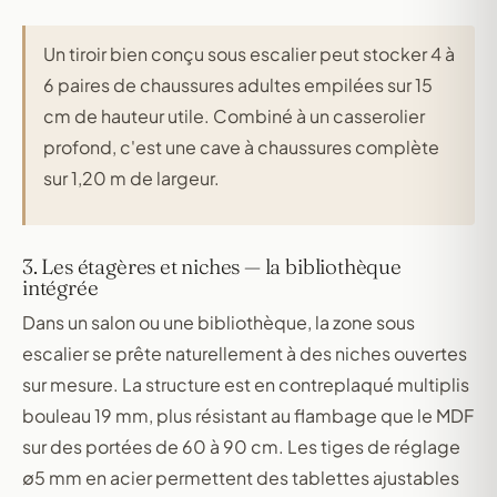
Un tiroir bien conçu sous escalier peut stocker 4 à
6 paires de chaussures adultes empilées sur 15
cm de hauteur utile. Combiné à un casserolier
profond, c'est une cave à chaussures complète
sur 1,20 m de largeur.
3. Les étagères et niches — la bibliothèque
intégrée
Dans un salon ou une bibliothèque, la zone sous
escalier se prête naturellement à des niches ouvertes
sur mesure. La structure est en contreplaqué multiplis
bouleau 19 mm, plus résistant au flambage que le MDF
sur des portées de 60 à 90 cm. Les tiges de réglage
∅5 mm en acier permettent des tablettes ajustables