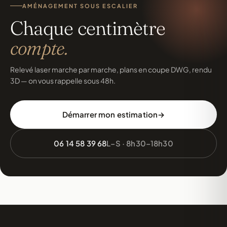
AMÉNAGEMENT SOUS ESCALIER
Chaque centimètre
compte.
Relevé laser marche par marche, plans en coupe DWG, rendu
3D — on vous rappelle sous 48h.
Démarrer mon estimation
06 14 58 39 68
L–S · 8h30–18h30